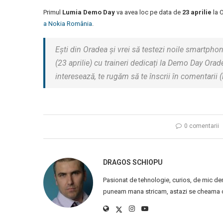
Primul
Lumia Demo Day
va avea loc pe data de
23 aprilie
la O
a Nokia România
.
Ești din Oradea și vrei să testezi noile smartp
(23 aprilie) cu traineri dedicați la Demo Day Orad
interesează, te rugăm să te înscrii în comentarii (î
0 comentarii
DRAGOS SCHIOPU
Pasionat de tehnologie, curios, de mic de
puneam mana stricam, astazi se cheama ca