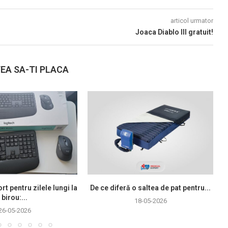
articol urmator
Joaca Diablo III gratuit!
EA SA-TI PLACA
rt pentru zilele lungi la
De ce diferă o saltea de pat pentru...
birou:...
18-05-2026
26-05-2026