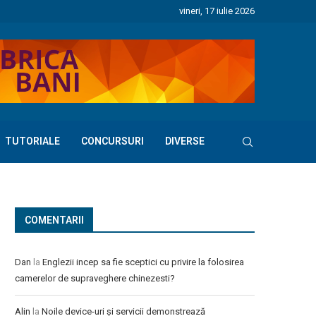
vineri, 17 iulie 2026
TUTORIALE
CONCURSURI
DIVERSE
COMENTARII
Dan
la
Englezii incep sa fie sceptici cu privire la folosirea
camerelor de supraveghere chinezesti?
Alin
la
Noile device-uri și servicii demonstrează