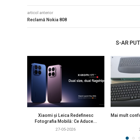
articol anterior
Reclamă Nokia 808
S-AR PUT
Xiaomi și Leica Redefinesc
Mai mult confo
Fotografia Mobilă: Ce Aduce...
27-05-2026