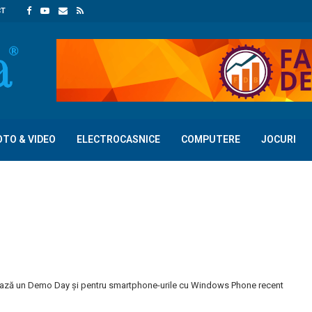
CT
OTO & VIDEO
ELECTROCASNICE
COMPUTERE
JOCURI
ză un Demo Day și pentru smartphone-urile cu Windows Phone recent