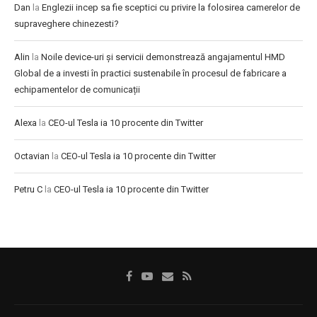
Dan
la
Englezii incep sa fie sceptici cu privire la folosirea camerelor de
supraveghere chinezesti?
Alin
la
Noile device-uri și servicii demonstrează angajamentul HMD
Global de a investi în practici sustenabile în procesul de fabricare a
echipamentelor de comunicații
Alexa
la
CEO-ul Tesla ia 10 procente din Twitter
Octavian
la
CEO-ul Tesla ia 10 procente din Twitter
Petru C
la
CEO-ul Tesla ia 10 procente din Twitter