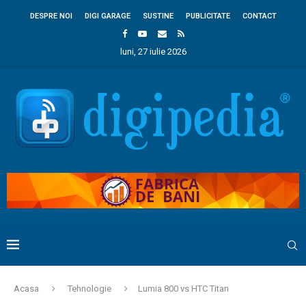
DESPRE NOI
DIGI GARAGE
SUSTINE
PUBLICITATE
CONTACT
luni, 27 iulie 2026
Acasa
Tehnologie
Lumia 800 vs HTC Titan