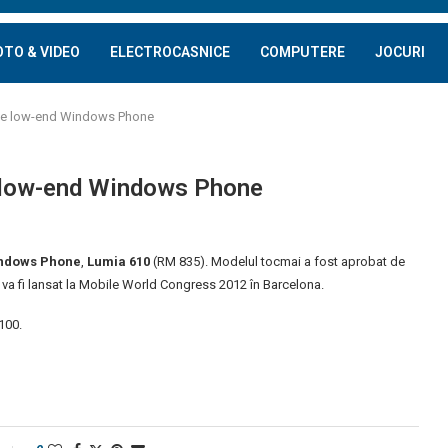
OTO & VIDEO
ELECTROCASNICE
COMPUTERE
JOCURI
ne low-end Windows Phone
 low-end Windows Phone
ndows Phone
,
Lumia 610
(RM 835). Modelul tocmai a fost aprobat de
 va fi lansat la Mobile World Congress 2012 în Barcelona.
100.