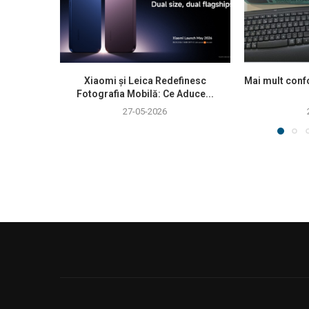
Xiaomi și Leica Redefinesc
Mai mult confo
Fotografia Mobilă: Ce Aduce...
27-05-2026