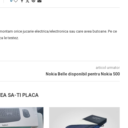
0
montam orice jucarie electrica/electronica sau care avea butoane. Pe ce
 le testez.
articol urmator
Nokia Belle disponibil pentru Nokia 500
EA SA-TI PLACA