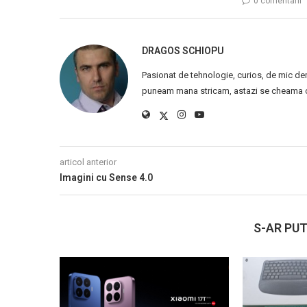
0 comentarii
DRAGOS SCHIOPU
Pasionat de tehnologie, curios, de mic de
puneam mana stricam, astazi se cheama ca
articol anterior
Imagini cu Sense 4.0
S-AR PUT