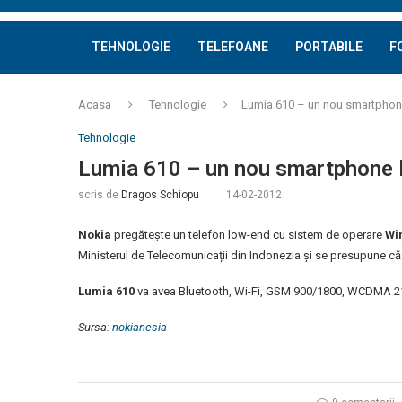
TEHNOLOGIE
TELEFOANE
PORTABILE
F
Acasa
Tehnologie
Lumia 610 – un nou smartpho
Tehnologie
Lumia 610 – un nou smartphone
scris de
Dragos Schiopu
14-02-2012
Nokia
pregătește un telefon low-end cu sistem de operare
Wi
Ministerul de Telecomunicații din Indonezia și se presupune că
Lumia 610
va avea Bluetooth, Wi-Fi, GSM 900/1800, WCDMA 2
Sursa:
nokianesia