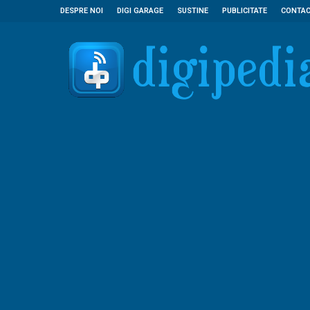
DESPRE NOI
DIGI GARAGE
SUSTINE
PUBLICITATE
CONTA