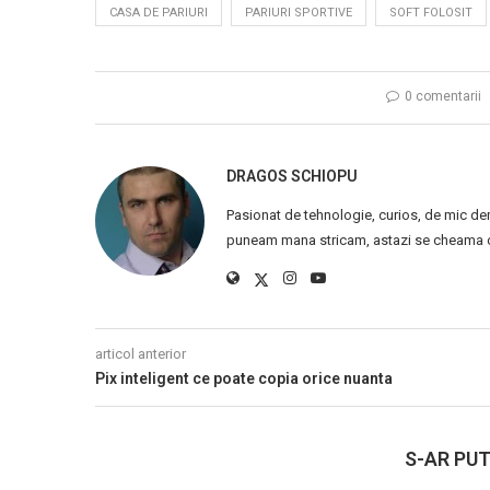
CASA DE PARIURI
PARIURI SPORTIVE
SOFT FOLOSIT
0 comentarii
DRAGOS SCHIOPU
Pasionat de tehnologie, curios, de mic de
puneam mana stricam, astazi se cheama ca
articol anterior
Pix inteligent ce poate copia orice nuanta
S-AR PUT