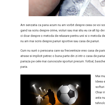
Am senzatia ca pana acum nu am vorbit despre ceea ce voi scrie 
gand sa scriu despre crime, violuri sau mai stiu eu ce alt tip de 
ci doar despre o metoda de relaxare pentru unii si o metoda de
nu am mai scris despre pariuri sportive sau casa de pariuri.
Cum nu sunt o persoana care sa frecventeze vreo casa de pariu
atrase si implicit petrec o buna parte din zi intr-o casa de pariu
pariaza pe cele mai cunoscute sporturi precum: fotbal, baschet, 
paria.
Mai mul
Ideea 
softuri
Chiar m
asta nu
tehnolo