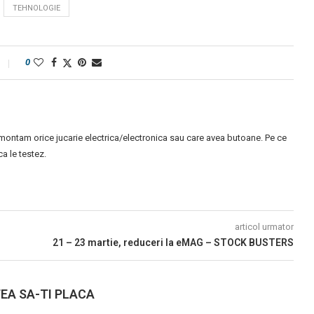
TEHNOLOGIE
0
montam orice jucarie electrica/electronica sau care avea butoane. Pe ce
 le testez.
articol urmator
21 – 23 martie, reduceri la eMAG – STOCK BUSTERS
EA SA-TI PLACA