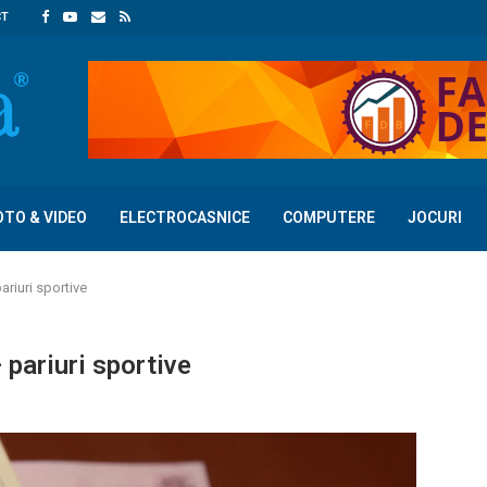
CT
OTO & VIDEO
ELECTROCASNICE
COMPUTERE
JOCURI
ariuri sportive
 pariuri sportive