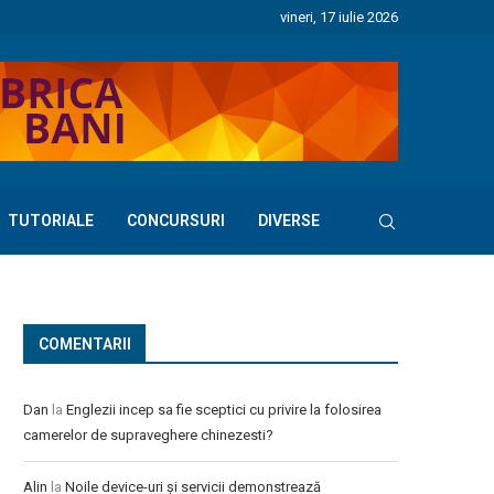
vineri, 17 iulie 2026
TUTORIALE
CONCURSURI
DIVERSE
COMENTARII
Dan
la
Englezii incep sa fie sceptici cu privire la folosirea
camerelor de supraveghere chinezesti?
Alin
la
Noile device-uri și servicii demonstrează