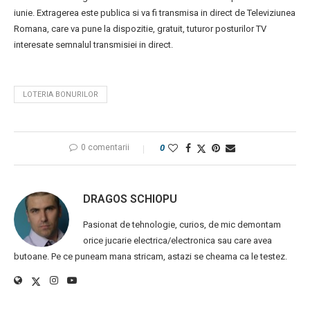
iunie. Extragerea este publica si va fi transmisa in direct de Televiziunea
Romana, care va pune la dispozitie, gratuit, tuturor posturilor TV
interesate semnalul transmisiei in direct.
LOTERIA BONURILOR
0 comentarii
0
DRAGOS SCHIOPU
Pasionat de tehnologie, curios, de mic demontam
orice jucarie electrica/electronica sau care avea
butoane. Pe ce puneam mana stricam, astazi se cheama ca le testez.