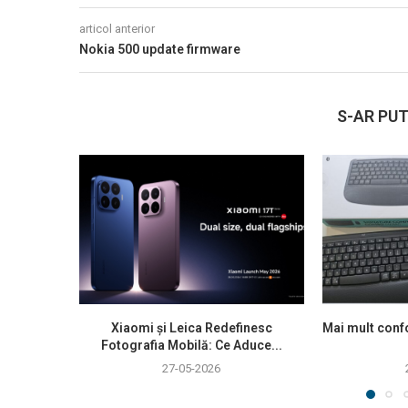
articol anterior
Nokia 500 update firmware
S-AR PUT
Xiaomi și Leica Redefinesc
Mai mult confo
Fotografia Mobilă: Ce Aduce...
27-05-2026