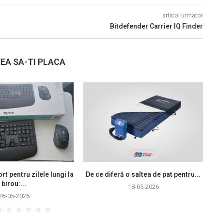
articol urmator
Bitdefender Carrier IQ Finder
EA SA-TI PLACA
rt pentru zilele lungi la
De ce diferă o saltea de pat pentru...
birou:...
18-05-2026
26-05-2026