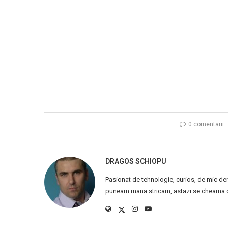
0 comentarii
DRAGOS SCHIOPU
Pasionat de tehnologie, curios, de mic de
puneam mana stricam, astazi se cheama ca