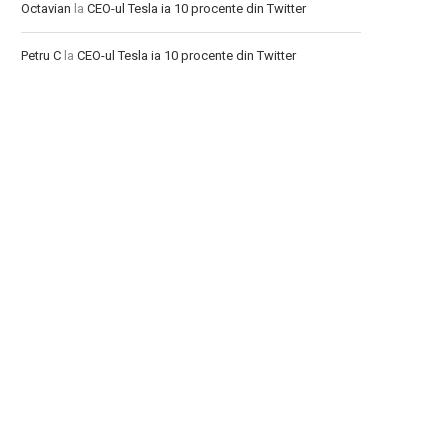
Octavian
la
CEO-ul Tesla ia 10 procente din Twitter
Petru C
la
CEO-ul Tesla ia 10 procente din Twitter