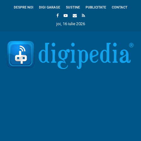
DESPRE NOI
DIGI GARAGE
SUSTINE
PUBLICITATE
CONTACT
joi, 16 iulie 2026