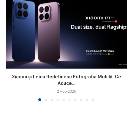
Xiaomi și Leica Redefinesc Fotografia Mobilă: Ce
Aduce...
27-05-2026