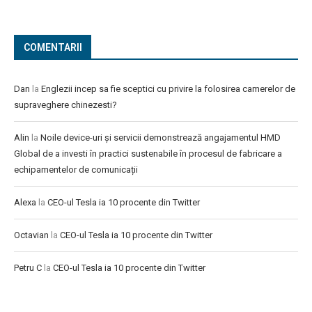
COMENTARII
Dan
la
Englezii incep sa fie sceptici cu privire la folosirea camerelor de
supraveghere chinezesti?
Alin
la
Noile device-uri și servicii demonstrează angajamentul HMD
Global de a investi în practici sustenabile în procesul de fabricare a
echipamentelor de comunicații
Alexa
la
CEO-ul Tesla ia 10 procente din Twitter
Octavian
la
CEO-ul Tesla ia 10 procente din Twitter
Petru C
la
CEO-ul Tesla ia 10 procente din Twitter