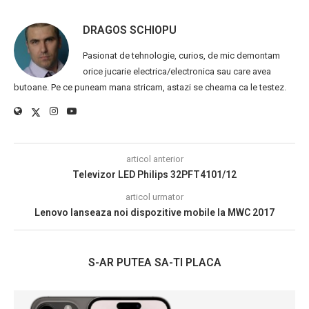
DRAGOS SCHIOPU
Pasionat de tehnologie, curios, de mic demontam
orice jucarie electrica/electronica sau care avea
butoane. Pe ce puneam mana stricam, astazi se cheama ca le testez.
articol anterior
Televizor LED Philips 32PFT4101/12
articol urmator
Lenovo lanseaza noi dispozitive mobile la MWC 2017
S-AR PUTEA SA-TI PLACA