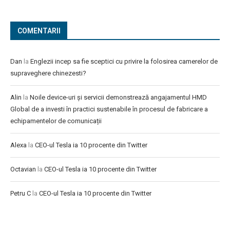
COMENTARII
Dan
la
Englezii incep sa fie sceptici cu privire la folosirea camerelor de
supraveghere chinezesti?
Alin
la
Noile device-uri și servicii demonstrează angajamentul HMD
Global de a investi în practici sustenabile în procesul de fabricare a
echipamentelor de comunicații
Alexa
la
CEO-ul Tesla ia 10 procente din Twitter
Octavian
la
CEO-ul Tesla ia 10 procente din Twitter
Petru C
la
CEO-ul Tesla ia 10 procente din Twitter