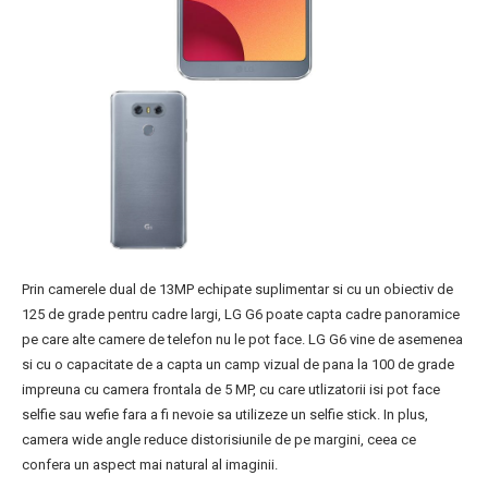
Prin camerele dual de 13MP echipate suplimentar si cu un obiectiv de
125 de grade pentru cadre largi, LG G6 poate capta cadre panoramice
pe care alte camere de telefon nu le pot face. LG G6 vine de asemenea
si cu o capacitate de a capta un camp vizual de pana la 100 de grade
impreuna cu camera frontala de 5 MP, cu care utlizatorii isi pot face
selfie sau wefie fara a fi nevoie sa utilizeze un selfie stick. In plus,
camera wide angle reduce distorisiunile de pe margini, ceea ce
confera un aspect mai natural al imaginii.