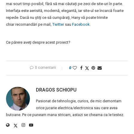
mai scurt timp posibil, fără să mai căutați pe zeci de site-uri în parte.
Interfaţa este aerisită, modernă, elegantă, iar site-ul se încarcă foarte
repede. Dacă nu ştiţi ce să cumpăraţi, Hany vă poate trimite
chiar recomandări pe mail,
Twitter
sau
Facebook
.
Ce părere aveţi despre acest proiect?
0 comentarii
0
DRAGOS SCHIOPU
Pasionat de tehnologie, curios, de mic demontam
orice jucarie electrica/electronica sau care avea
butoane. Pe ce puneam mana stricam, astazi se cheama ca le testez.