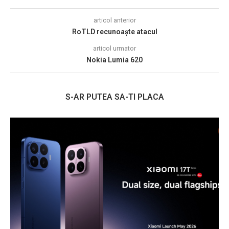
articol anterior
RoTLD recunoaște atacul
articol urmator
Nokia Lumia 620
S-AR PUTEA SA-TI PLACA