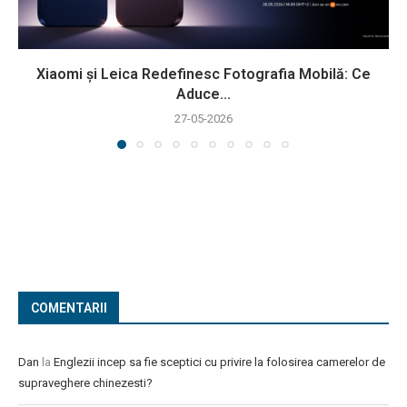
Xiaomi și Leica Redefinesc Fotografia Mobilă: Ce
Aduce...
27-05-2026
COMENTARII
Dan
la
Englezii incep sa fie sceptici cu privire la folosirea camerelor de
supraveghere chinezesti?