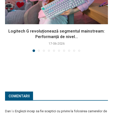
Logitech G revoluționează segmentul mainstream:
Performanță de nivel...
17-06-2026
COMENTARII
Dan
la
Englezii incep sa fie sceptici cu privire la folosirea camerelor de