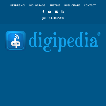
DESPRE NOI
DIGI GARAGE
SUSTINE
PUBLICITATE
CONTACT
joi, 16 iulie 2026