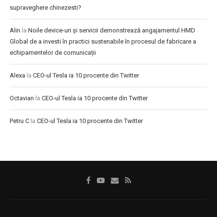
supraveghere chinezesti?
Alin
la
Noile device-uri și servicii demonstrează angajamentul HMD
Global de a investi în practici sustenabile în procesul de fabricare a
echipamentelor de comunicații
Alexa
la
CEO-ul Tesla ia 10 procente din Twitter
Octavian
la
CEO-ul Tesla ia 10 procente din Twitter
Petru C
la
CEO-ul Tesla ia 10 procente din Twitter