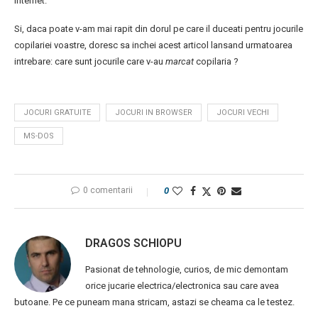
internet.
Si, daca poate v-am mai rapit din dorul pe care il duceati pentru jocurile
copilariei voastre, doresc sa inchei acest articol lansand urmatoarea
intrebare: care sunt jocurile care v-au
marcat
copilaria ?
JOCURI GRATUITE
JOCURI IN BROWSER
JOCURI VECHI
MS-DOS
0 comentarii
0
DRAGOS SCHIOPU
Pasionat de tehnologie, curios, de mic demontam
orice jucarie electrica/electronica sau care avea
butoane. Pe ce puneam mana stricam, astazi se cheama ca le testez.