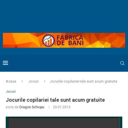
Acasa
Jocuri
Jocurile copilariei tale sunt acum gratuite
Jocuri
Jocurile copilariei tale sunt acum gratuite
scris de
Dragos Schiopu
20-01-2015