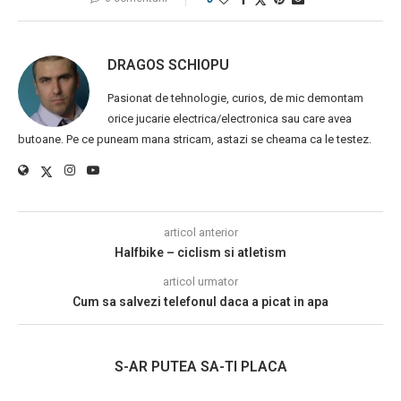
DRAGOS SCHIOPU
Pasionat de tehnologie, curios, de mic demontam
orice jucarie electrica/electronica sau care avea
butoane. Pe ce puneam mana stricam, astazi se cheama ca le testez.
articol anterior
Halfbike – ciclism si atletism
articol urmator
Cum sa salvezi telefonul daca a picat in apa
S-AR PUTEA SA-TI PLACA