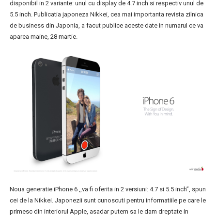
disponibil in 2 variante: unul cu display de 4.7 inch si respectiv unul de
5.5 inch. Publicatia japoneza Nikkei, cea mai importanta revista zilnica
de business din Japonia, a facut publice aceste date in numarul ce va
aparea maine, 28 martie.
Noua generatie iPhone 6 ,,va fi oferita in 2 versiuni: 4.7 si 5.5 inch”, spun
cei de la Nikkei. Japonezii sunt cunoscuti pentru informatiile pe care le
primesc din interiorul Apple, asadar putem sa le dam dreptate in