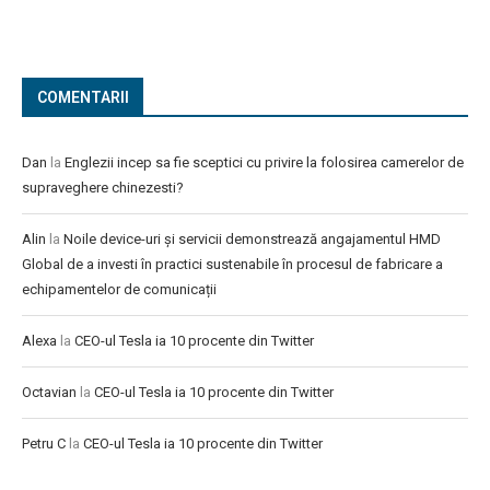
COMENTARII
Dan
la
Englezii incep sa fie sceptici cu privire la folosirea camerelor de
supraveghere chinezesti?
Alin
la
Noile device-uri și servicii demonstrează angajamentul HMD
Global de a investi în practici sustenabile în procesul de fabricare a
echipamentelor de comunicații
Alexa
la
CEO-ul Tesla ia 10 procente din Twitter
Octavian
la
CEO-ul Tesla ia 10 procente din Twitter
Petru C
la
CEO-ul Tesla ia 10 procente din Twitter