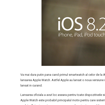
Va mai dura putin pana cand primul smartwatch al celor de la Ap
lansarea Apple Watch. Astfel Apple au lansat o noua versiune i
lansat in curand.
Lansarea oficiala a avut loc aseara pentru toate dispozitivele 
Apple Watch este probabil principalul motiv pentru care sistem