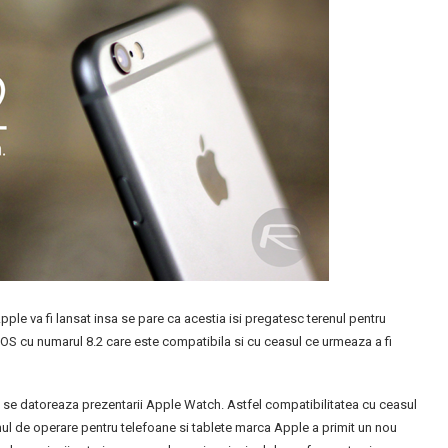
ple va fi lansat insa se pare ca acestia isi pregatesc terenul pentru
OS cu numarul 8.2 care este compatibila si cu ceasul ce urmeaza a fi
si se datoreaza prezentarii Apple Watch. Astfel compatibilitatea cu ceasul
ul de operare pentru telefoane si tablete marca Apple a primit un nou