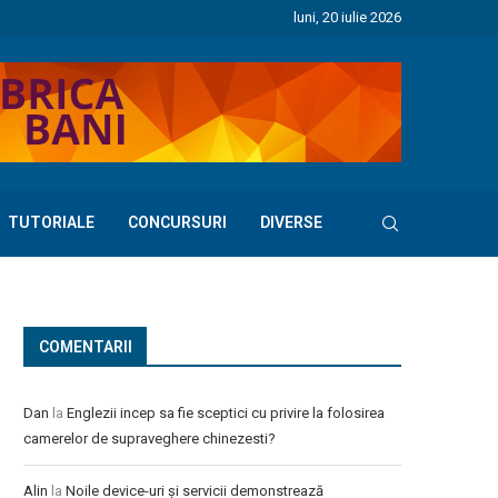
luni, 20 iulie 2026
TUTORIALE
CONCURSURI
DIVERSE
COMENTARII
Dan
la
Englezii incep sa fie sceptici cu privire la folosirea
camerelor de supraveghere chinezesti?
Alin
la
Noile device-uri și servicii demonstrează