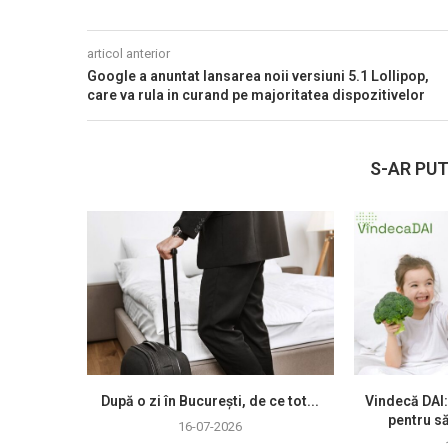
articol anterior
Google a anuntat lansarea noii versiuni 5.1 Lollipop,
care va rula in curand pe majoritatea dispozitivelor
S-AR PUT
După o zi în București, de ce tot...
Vindecă DAI:
pentru să
16-07-2026