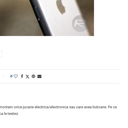
0
montam orice jucarie electrica/electronica sau care avea butoane. Pe ce
 le testez.