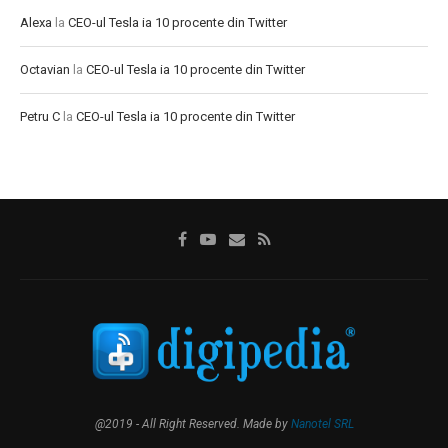
Alexa
la
CEO-ul Tesla ia 10 procente din Twitter
Octavian
la
CEO-ul Tesla ia 10 procente din Twitter
Petru C
la
CEO-ul Tesla ia 10 procente din Twitter
@2019 - All Right Reserved. Made by
Nanotel SRL