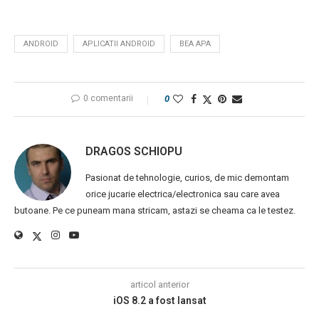
ANDROID
APLICATII ANDROID
BEA APA
0 comentarii
0
DRAGOS SCHIOPU
Pasionat de tehnologie, curios, de mic demontam
orice jucarie electrica/electronica sau care avea
butoane. Pe ce puneam mana stricam, astazi se cheama ca le testez.
articol anterior
iOS 8.2 a fost lansat