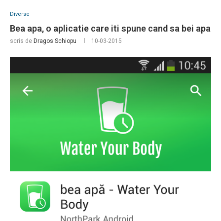
Diverse
Bea apa, o aplicatie care iti spune cand sa bei apa
scris de
Dragos Schiopu
10-03-2015