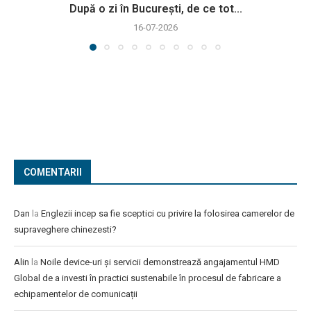
După o zi în București, de ce tot...
16-07-2026
COMENTARII
Dan
la
Englezii incep sa fie sceptici cu privire la folosirea camerelor de
supraveghere chinezesti?
Alin
la
Noile device-uri și servicii demonstrează angajamentul HMD
Global de a investi în practici sustenabile în procesul de fabricare a
echipamentelor de comunicații