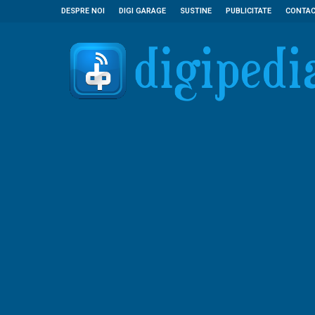
DESPRE NOI
DIGI GARAGE
SUSTINE
PUBLICITATE
CONTA