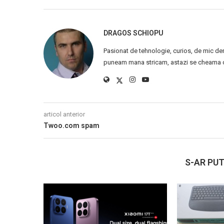
DRAGOS SCHIOPU
Pasionat de tehnologie, curios, de mic de
puneam mana stricam, astazi se cheama ca
articol anterior
Twoo.com spam
S-AR PUT