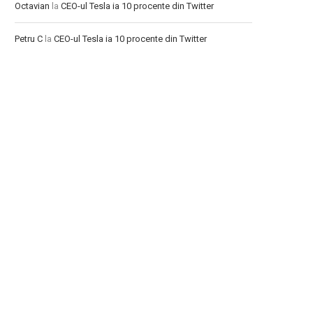
Octavian
la
CEO-ul Tesla ia 10 procente din Twitter
Petru C
la
CEO-ul Tesla ia 10 procente din Twitter