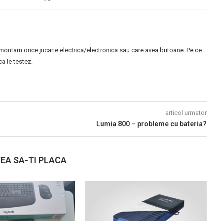
montam orice jucarie electrica/electronica sau care avea butoane. Pe ce
 le testez.
articol urmator
Lumia 800 – probleme cu bateria?
EA SA-TI PLACA