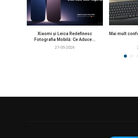
Xiaomi și Leica Redefinesc
Mai mult confo
Fotografia Mobilă: Ce Aduce...
27-05-2026