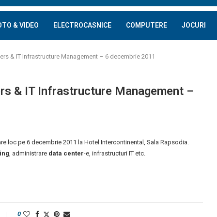
OTO & VIDEO
ELECTROCASNICE
COMPUTERE
JOCURI
enters & IT Infrastructure Management – 6 decembrie 2011
ters & IT Infrastructure Management –
re loc pe 6 decembrie 2011 la Hotel Intercontinental, Sala Rapsodia.
ing
, administrare
data center
-e, infrastructuri IT etc.
0