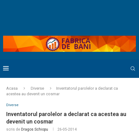
Acasa
Diverse
Inventatorul parolelor a declarat ca
acestea au devenit un cosmar
Diverse
Inventatorul parolelor a declarat ca acestea au
devenit un cosmar
scris de
Dragos Schiopu
26-05-2014