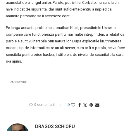
acumulat de-a lungul anilor. Parole, potrivit lui Corbato, nu sunt la un
nivel ridicat de siguranta, dar sunt suficiente pentru a impiedica
anumite persoane sa ii acceseze contul.
Pe langa aceasta problema, Jonathan Klein, presedintele Usher, o
companie care functioneaza pentru mai multe intreprinderi, a relatat ca
parolele sunt vulnerabile prin natura lor. Dupa explicatile lui, trimiterea
oricarui tip de informaii catre un alt server, cum ar fi o parola, se va face
sensibila pentru orice hacker, indiferent de nivelul de securitate la care
s-a ajuns.
PASSWORD
0 comentarii
0
DRAGOS SCHIOPU