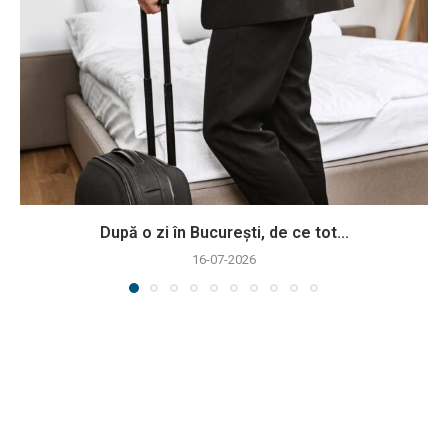
După o zi în București, de ce tot...
16-07-2026