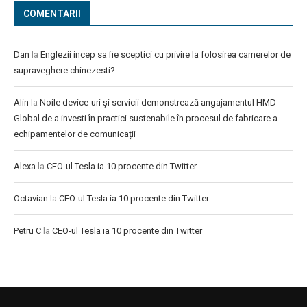
COMENTARII
Dan
la
Englezii incep sa fie sceptici cu privire la folosirea camerelor de
supraveghere chinezesti?
Alin
la
Noile device-uri și servicii demonstrează angajamentul HMD
Global de a investi în practici sustenabile în procesul de fabricare a
echipamentelor de comunicații
Alexa
la
CEO-ul Tesla ia 10 procente din Twitter
Octavian
la
CEO-ul Tesla ia 10 procente din Twitter
Petru C
la
CEO-ul Tesla ia 10 procente din Twitter