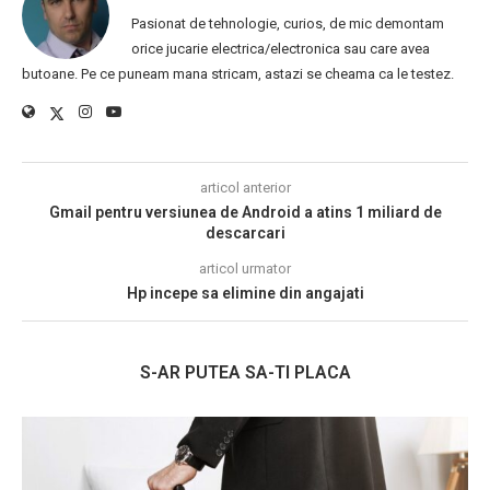
Pasionat de tehnologie, curios, de mic demontam
orice jucarie electrica/electronica sau care avea
butoane. Pe ce puneam mana stricam, astazi se cheama ca le testez.
articol anterior
Gmail pentru versiunea de Android a atins 1 miliard de
descarcari
articol urmator
Hp incepe sa elimine din angajati
S-AR PUTEA SA-TI PLACA