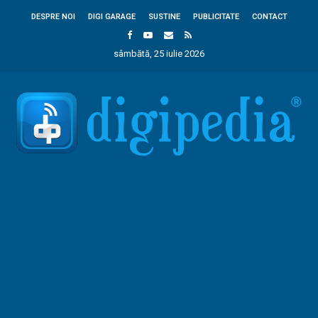
DESPRE NOI
DIGI GARAGE
SUSTINE
PUBLICITATE
CONTACT
sâmbătă, 25 iulie 2026