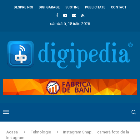
DESPRE NOI
DIGI GARAGE
SUSTINE
PUBLICITATE
CONTACT
sâmbătă, 18 iulie 2026
Acasa
Tehnologie
Instagram Snap! – cameră foto de la
Instagram