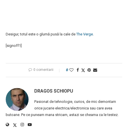
Desigur, totul este o glumă pusă la cale de
The Verge
.
[signoff1]
0 comentarii
0
DRAGOS SCHIOPU
Pasionat de tehnologie, curios, de mic demontam
orice jucarie electrica/electronica sau care avea
butoane. Pe ce puneam mana stricam, astazi se cheama ca le testez.