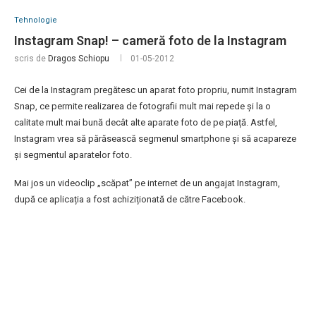
Tehnologie
Instagram Snap! – cameră foto de la Instagram
scris de
Dragos Schiopu
01-05-2012
Cei de la Instagram pregătesc un aparat foto propriu, numit Instagram
Snap, ce permite realizarea de fotografii mult mai repede și la o
calitate mult mai bună decât alte aparate foto de pe piață. Astfel,
Instagram vrea să părăsească segmenul smartphone și să acapareze
și segmentul aparatelor foto.
Mai jos un videoclip „scăpat” pe internet de un angajat Instagram,
după ce aplicația a fost achiziționată de către Facebook.