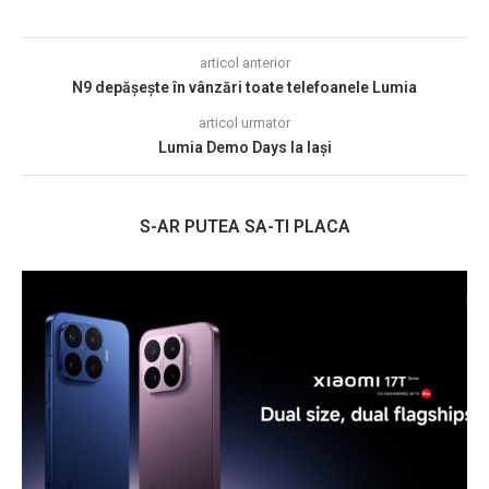
articol anterior
N9 depășește în vânzări toate telefoanele Lumia
articol urmator
Lumia Demo Days la Iași
S-AR PUTEA SA-TI PLACA