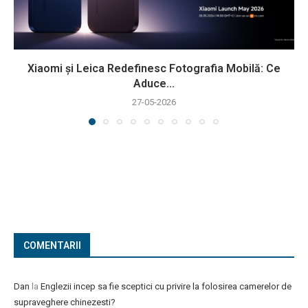
Xiaomi și Leica Redefinesc Fotografia Mobilă: Ce
Aduce...
27-05-2026
COMENTARII
Dan
la
Englezii incep sa fie sceptici cu privire la folosirea camerelor de
supraveghere chinezesti?