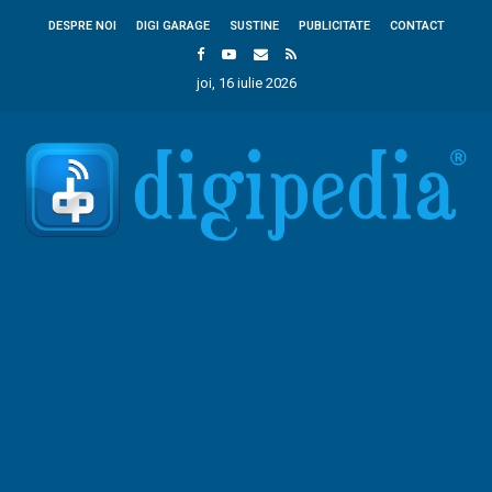
DESPRE NOI
DIGI GARAGE
SUSTINE
PUBLICITATE
CONTACT
joi, 16 iulie 2026