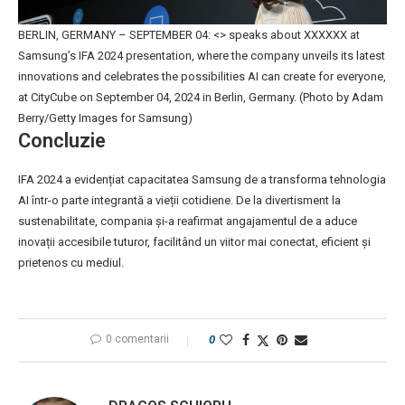
BERLIN, GERMANY – SEPTEMBER 04: <> speaks about XXXXXX at
Samsung’s IFA 2024 presentation, where the company unveils its latest
innovations and celebrates the possibilities AI can create for everyone,
at CityCube on September 04, 2024 in Berlin, Germany. (Photo by Adam
Berry/Getty Images for Samsung)
Concluzie
IFA 2024 a evidențiat capacitatea Samsung de a transforma tehnologia
AI într-o parte integrantă a vieții cotidiene. De la divertisment la
sustenabilitate, compania și-a reafirmat angajamentul de a aduce
inovații accesibile tuturor, facilitând un viitor mai conectat, eficient și
prietenos cu mediul.
0 comentarii
0