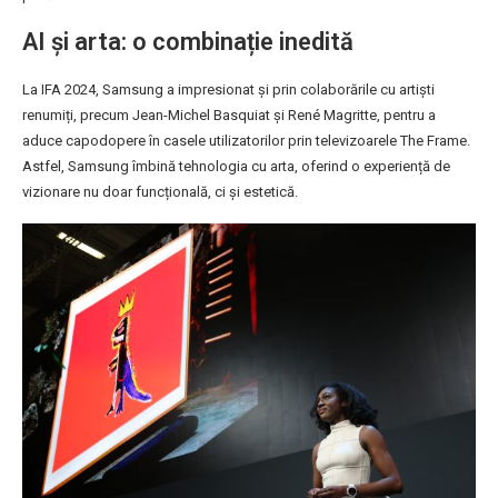
AI și arta: o combinație inedită
La IFA 2024, Samsung a impresionat și prin colaborările cu artiști
renumiți, precum Jean-Michel Basquiat și René Magritte, pentru a
aduce capodopere în casele utilizatorilor prin televizoarele The Frame.
Astfel, Samsung îmbină tehnologia cu arta, oferind o experiență de
vizionare nu doar funcțională, ci și estetică.