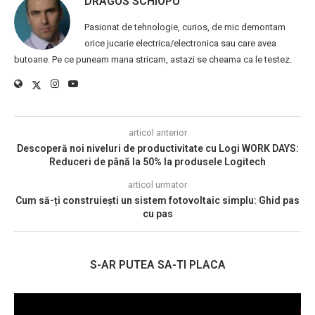
DRAGOS SCHIOPU
Pasionat de tehnologie, curios, de mic demontam
orice jucarie electrica/electronica sau care avea
butoane. Pe ce puneam mana stricam, astazi se cheama ca le testez.
articol anterior
Descoperă noi niveluri de productivitate cu Logi WORK DAYS:
Reduceri de până la 50% la produsele Logitech
articol urmator
Cum să-ți construiești un sistem fotovoltaic simplu: Ghid pas
cu pas
S-AR PUTEA SA-TI PLACA