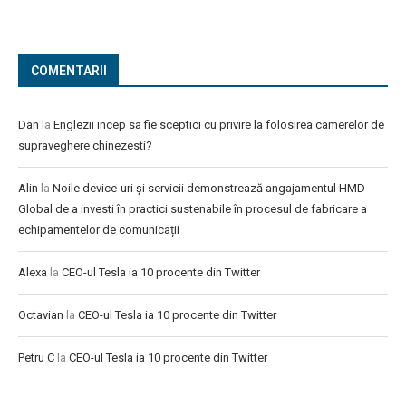
COMENTARII
Dan
la
Englezii incep sa fie sceptici cu privire la folosirea camerelor de
supraveghere chinezesti?
Alin
la
Noile device-uri și servicii demonstrează angajamentul HMD
Global de a investi în practici sustenabile în procesul de fabricare a
echipamentelor de comunicații
Alexa
la
CEO-ul Tesla ia 10 procente din Twitter
Octavian
la
CEO-ul Tesla ia 10 procente din Twitter
Petru C
la
CEO-ul Tesla ia 10 procente din Twitter