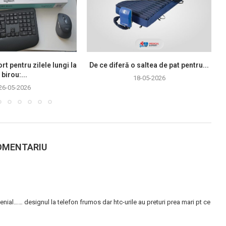
rt pentru zilele lungi la
De ce diferă o saltea de pat pentru...
birou:...
18-05-2026
26-05-2026
OMENTARIU
nial…… designul la telefon frumos dar htc-urile au preturi prea mari pt ce