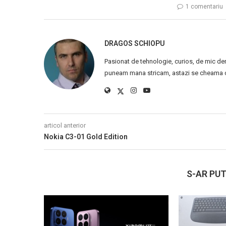
1 comentariu
DRAGOS SCHIOPU
Pasionat de tehnologie, curios, de mic de
puneam mana stricam, astazi se cheama ca
articol anterior
Nokia C3-01 Gold Edition
S-AR PUT