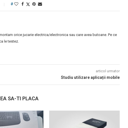
0
montam orice jucarie electrica/electronica sau care avea butoane. Pe ce
 le testez.
articol urmator
Studiu utilizare aplicații mobile
EA SA-TI PLACA