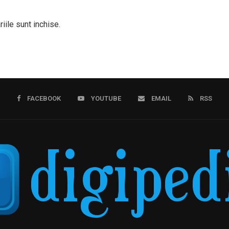
iile sunt inchise.
FACEBOOK
YOUTUBE
EMAIL
RSS