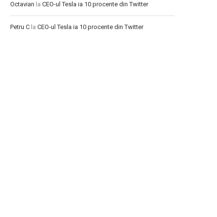
Octavian
la
CEO-ul Tesla ia 10 procente din Twitter
Petru C
la
CEO-ul Tesla ia 10 procente din Twitter