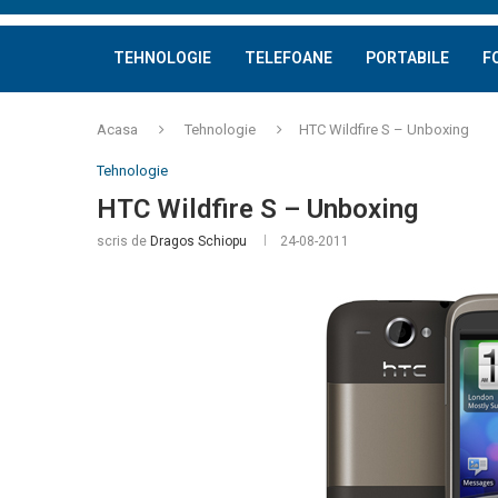
TEHNOLOGIE
TELEFOANE
PORTABILE
F
Acasa
Tehnologie
HTC Wildfire S – Unboxing
Tehnologie
HTC Wildfire S – Unboxing
scris de
Dragos Schiopu
24-08-2011