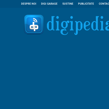
DESPRE NOI
DIGI GARAGE
SUSTINE
PUBLICITATE
CONTA