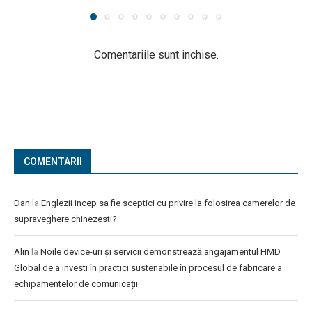
Comentariile sunt inchise.
COMENTARII
Dan
la
Englezii incep sa fie sceptici cu privire la folosirea camerelor de
supraveghere chinezesti?
Alin
la
Noile device-uri și servicii demonstrează angajamentul HMD
Global de a investi în practici sustenabile în procesul de fabricare a
echipamentelor de comunicații