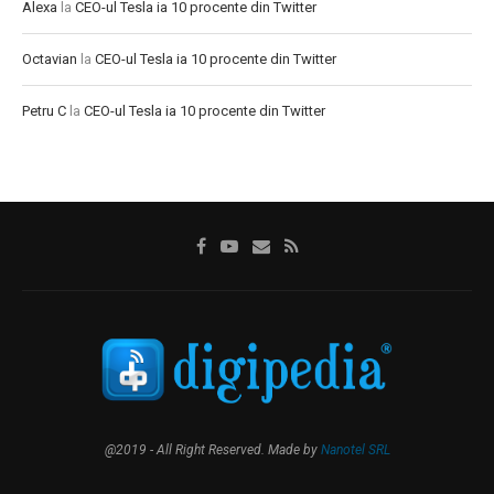
Alexa
la
CEO-ul Tesla ia 10 procente din Twitter
Octavian
la
CEO-ul Tesla ia 10 procente din Twitter
Petru C
la
CEO-ul Tesla ia 10 procente din Twitter
@2019 - All Right Reserved. Made by
Nanotel SRL