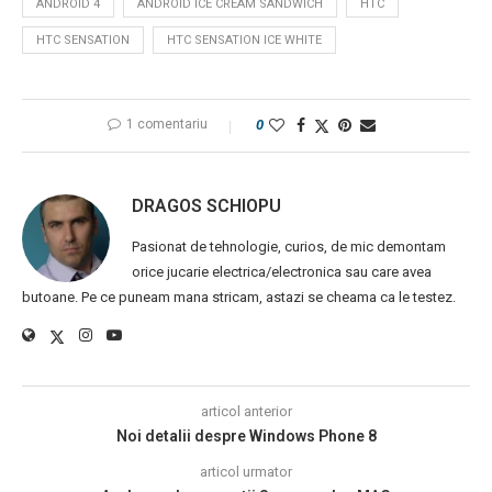
ANDROID 4
ANDROID ICE CREAM SANDWICH
HTC
HTC SENSATION
HTC SENSATION ICE WHITE
1 comentariu
0
DRAGOS SCHIOPU
Pasionat de tehnologie, curios, de mic demontam
orice jucarie electrica/electronica sau care avea
butoane. Pe ce puneam mana stricam, astazi se cheama ca le testez.
articol anterior
Noi detalii despre Windows Phone 8
articol urmator