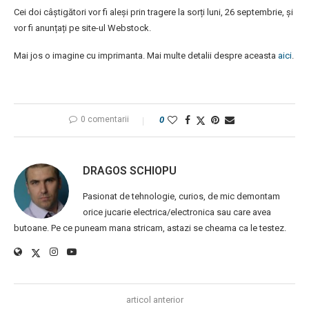
Cei doi câștigători vor fi aleși prin tragere la sorți luni, 26 septembrie, și
vor fi anunțați pe site-ul Webstock.
Mai jos o imagine cu imprimanta. Mai multe detalii despre aceasta
aici
.
0 comentarii
0
DRAGOS SCHIOPU
Pasionat de tehnologie, curios, de mic demontam
orice jucarie electrica/electronica sau care avea
butoane. Pe ce puneam mana stricam, astazi se cheama ca le testez.
articol anterior