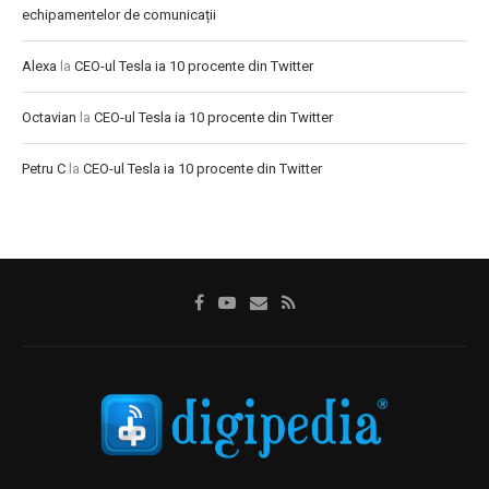
echipamentelor de comunicații
Alexa
la
CEO-ul Tesla ia 10 procente din Twitter
Octavian
la
CEO-ul Tesla ia 10 procente din Twitter
Petru C
la
CEO-ul Tesla ia 10 procente din Twitter