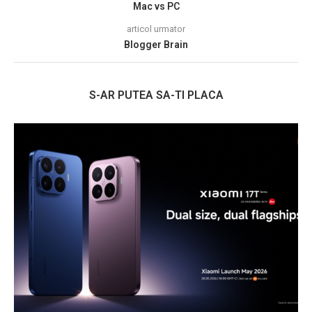
Mac vs PC
articol urmator
Blogger Brain
S-AR PUTEA SA-TI PLACA