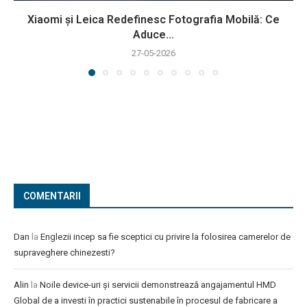
Xiaomi și Leica Redefinesc Fotografia Mobilă: Ce
Aduce...
27-05-2026
COMENTARII
Dan
la
Englezii incep sa fie sceptici cu privire la folosirea camerelor de
supraveghere chinezesti?
Alin
la
Noile device-uri și servicii demonstrează angajamentul HMD
Global de a investi în practici sustenabile în procesul de fabricare a