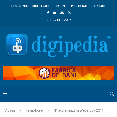
DESPRE NOI
DIGI GARAGE
SUSTINE
PUBLICITATE
CONTACT
luni, 27 iulie 2026
Acasa
Tehnologie
HP te premiază la Webstock 2011