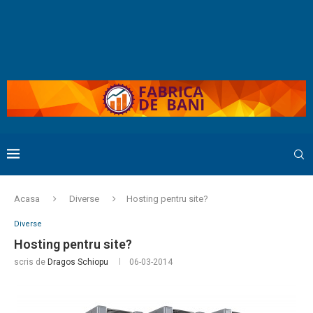
Acasa
Diverse
Hosting pentru site?
Diverse
Hosting pentru site?
scris de
Dragos Schiopu
06-03-2014