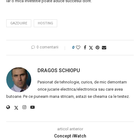
iar o mica investitie poate aduce succesul dorit.
GAZDUIRE
HOSTING
0 comentarii
0
DRAGOS SCHIOPU
Pasionat de tehnologie, curios, de mic demontam
orice jucarie electrica/electronica sau care avea
butoane. Pe ce puneam mana stricam, astazi se cheama ca le testez.
articol anterior
Concept iWatch