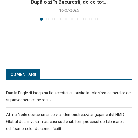
După o zi în București, de ce tot...
16-07-2026
COMENTARII
Dan
la
Englezii incep sa fie sceptici cu privire la folosirea camerelor de
supraveghere chinezesti?
Alin
la
Noile device-uri și servicii demonstrează angajamentul HMD
Global de a investi în practici sustenabile în procesul de fabricare a
echipamentelor de comunicații