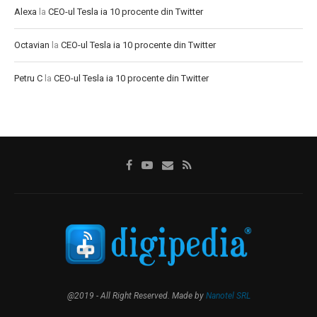
Alexa
la
CEO-ul Tesla ia 10 procente din Twitter
Octavian
la
CEO-ul Tesla ia 10 procente din Twitter
Petru C
la
CEO-ul Tesla ia 10 procente din Twitter
@2019 - All Right Reserved. Made by
Nanotel SRL