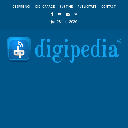
DESPRE NOI
DIGI GARAGE
SUSTINE
PUBLICITATE
CONTACT
joi, 23 iulie 2026