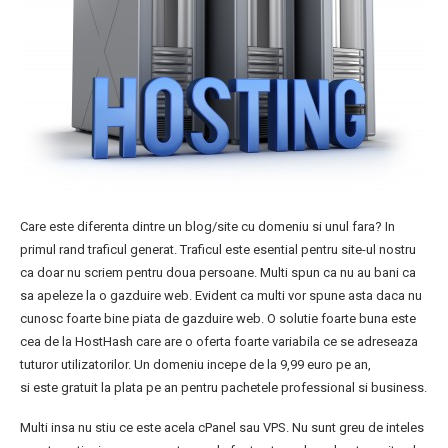
Care este diferenta dintre un blog/site cu domeniu si unul fara? In
primul rand traficul generat. Traficul este esential pentru site-ul nostru
ca doar nu scriem pentru doua persoane. Multi spun ca nu au bani ca
sa apeleze la o gazduire web. Evident ca multi vor spune asta daca nu
cunosc foarte bine piata de gazduire web. O solutie foarte buna este
cea de la HostHash care are o oferta foarte variabila ce se adreseaza
tuturor utilizatorilor. Un domeniu incepe de la 9,99 euro pe an,
si este gratuit la plata pe an pentru pachetele professional si business.
Multi insa nu stiu ce este acela cPanel sau VPS. Nu sunt greu de inteles