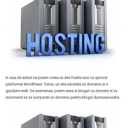
In ziua de astazi ne putem creea un site foarte usor cu ajutorul
platformei WordPress. Totusi, un site necesita un domeniu si o
gazduire web. De asemenea, putem avea si bloguri cu domenii si va
recomand sa va cumparati un domeniu pentru blogul dumneavoastra.