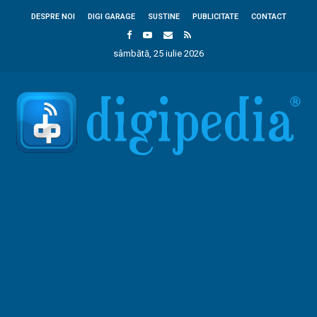
DESPRE NOI
DIGI GARAGE
SUSTINE
PUBLICITATE
CONTACT
sâmbătă, 25 iulie 2026