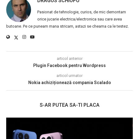
DRAGOS SCHIOPU
Pasionat de tehnologie, curios, de mic demontam
orice jucarie electrica/electronica sau care avea
butoane. Pe ce puneam mana stricam, astazi se cheama ca le testez.
articol anterior
Plugin Facebook pentru Wordpress
articol urmator
Nokia achiziționează compania Scalado
S-AR PUTEA SA-TI PLACA