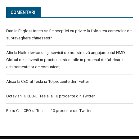
COMENTARII
Dan
la
Englezii incep sa fie sceptici cu privire la folosirea camerelor de
supraveghere chinezesti?
Alin
la
Noile device-uri și servicii demonstrează angajamentul HMD
Global de a investi în practici sustenabile în procesul de fabricare a
echipamentelor de comunicații
Alexa
la
CEO-ul Tesla ia 10 procente din Twitter
Octavian
la
CEO-ul Tesla ia 10 procente din Twitter
Petru C
la
CEO-ul Tesla ia 10 procente din Twitter