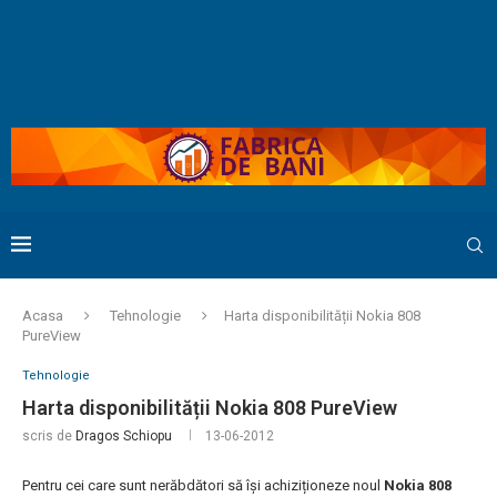
Acasa
Tehnologie
Harta disponibilității Nokia 808
PureView
Tehnologie
Harta disponibilității Nokia 808 PureView
scris de
Dragos Schiopu
13-06-2012
Pentru cei care sunt nerăbdători să își achiziționeze noul
Nokia 808