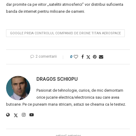
dar promite ca pe viitor „satelitii atmosferici” vor distribui suficienta
banda de internet pentru milioane de oameni.
GOOGLE PREIA CONTROLUL COMPANIEI DE DRONE TITAN AEROSPACE
2 comentarii
0
DRAGOS SCHIOPU
Pasionat de tehnologie, curios, de mic demontam
orice jucarie electrica/electronica sau care avea
butoane. Pe ce puneam mana stricam, astazi se cheama ca le testez.
articol anterior