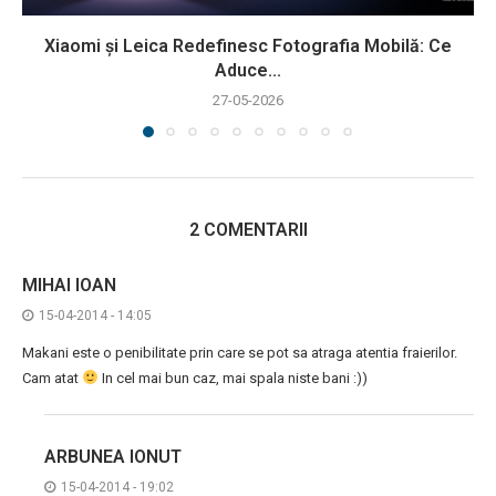
Xiaomi și Leica Redefinesc Fotografia Mobilă: Ce
Aduce...
27-05-2026
2 COMENTARII
MIHAI IOAN
15-04-2014 - 14:05
Makani este o penibilitate prin care se pot sa atraga atentia fraierilor.
Cam atat
In cel mai bun caz, mai spala niste bani :))
ARBUNEA IONUT
15-04-2014 - 19:02