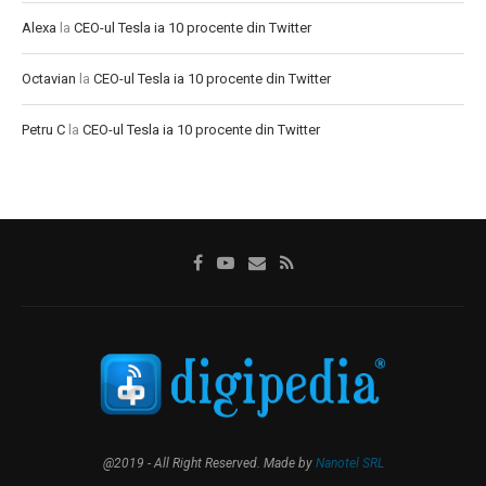
Alexa
la
CEO-ul Tesla ia 10 procente din Twitter
Octavian
la
CEO-ul Tesla ia 10 procente din Twitter
Petru C
la
CEO-ul Tesla ia 10 procente din Twitter
@2019 - All Right Reserved. Made by
Nanotel SRL