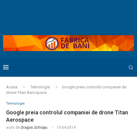
Acasa
Tehnologie
Google preia controlul companiei de
drone Titan Aerospace
Tehnologie
Google preia controlul companiei de drone Titan
Aerospace
scris de
Dragos Schiopu
15-04-2014