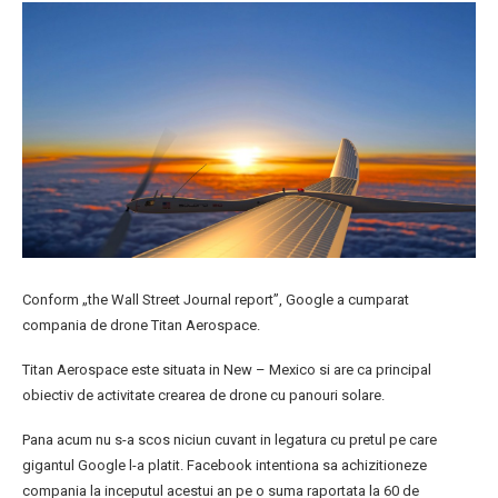
Conform „the Wall Street Journal report”, Google a cumparat
compania de drone Titan Aerospace.
Titan Aerospace este situata in New – Mexico si are ca principal
obiectiv de activitate crearea de drone cu panouri solare.
Pana acum nu s-a scos niciun cuvant in legatura cu pretul pe care
gigantul Google l-a platit. Facebook intentiona sa achizitioneze
compania la inceputul acestui an pe o suma raportata la 60 de