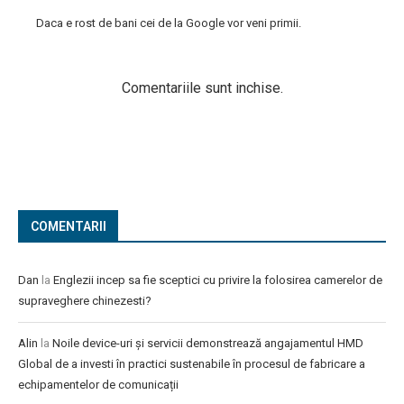
Daca e rost de bani cei de la Google vor veni primii.
Comentariile sunt inchise.
COMENTARII
Dan
la
Englezii incep sa fie sceptici cu privire la folosirea camerelor de
supraveghere chinezesti?
Alin
la
Noile device-uri și servicii demonstrează angajamentul HMD
Global de a investi în practici sustenabile în procesul de fabricare a
echipamentelor de comunicații