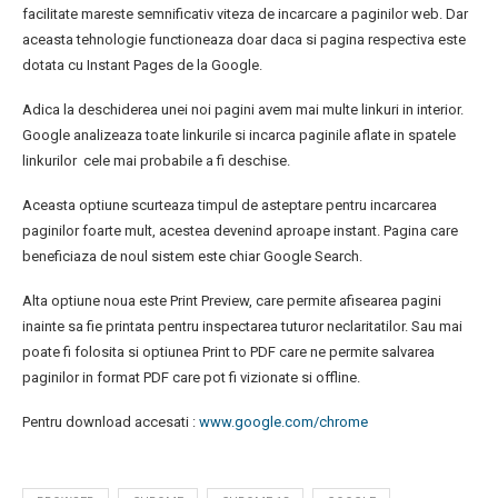
facilitate mareste semnificativ viteza de incarcare a paginilor web. Dar
aceasta tehnologie functioneaza doar daca si pagina respectiva este
dotata cu Instant Pages de la Google.
Adica la deschiderea unei noi pagini avem mai multe linkuri in interior.
Google analizeaza toate linkurile si incarca paginile aflate in spatele
linkurilor cele mai probabile a fi deschise.
Aceasta optiune scurteaza timpul de asteptare pentru incarcarea
paginilor foarte mult, acestea devenind aproape instant. Pagina care
beneficiaza de noul sistem este chiar Google Search.
Alta optiune noua este Print Preview, care permite afisearea pagini
inainte sa fie printata pentru inspectarea tuturor neclaritatilor. Sau mai
poate fi folosita si optiunea Print to PDF care ne permite salvarea
paginilor in format PDF care pot fi vizionate si offline.
Pentru download accesati :
www.google.com/chrome