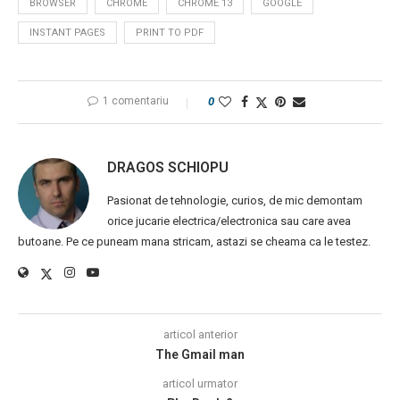
BROWSER
CHROME
CHROME 13
GOOGLE
INSTANT PAGES
PRINT TO PDF
1 comentariu
0
DRAGOS SCHIOPU
Pasionat de tehnologie, curios, de mic demontam
orice jucarie electrica/electronica sau care avea
butoane. Pe ce puneam mana stricam, astazi se cheama ca le testez.
articol anterior
The Gmail man
articol urmator