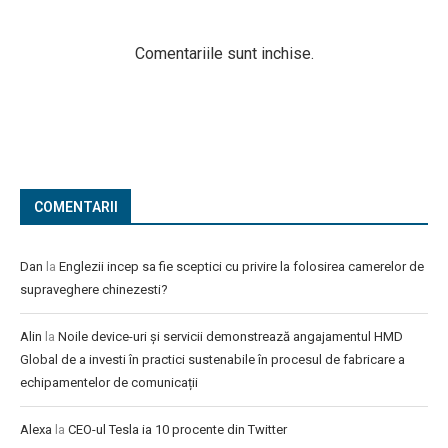
Comentariile sunt inchise.
COMENTARII
Dan
la
Englezii incep sa fie sceptici cu privire la folosirea camerelor de
supraveghere chinezesti?
Alin
la
Noile device-uri și servicii demonstrează angajamentul HMD
Global de a investi în practici sustenabile în procesul de fabricare a
echipamentelor de comunicații
Alexa
la
CEO-ul Tesla ia 10 procente din Twitter