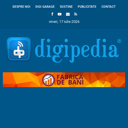
DESPRE NOI
DIGI GARAGE
SUSTINE
PUBLICITATE
CONTACT
vineri, 17 iulie 2026