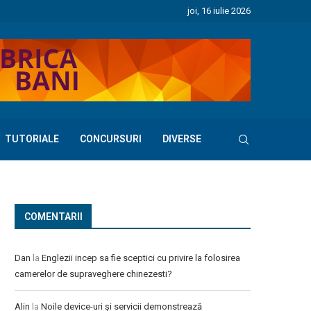
joi, 16 iulie 2026
TUTORIALE
CONCURSURI
DIVERSE
COMENTARII
Dan
la
Englezii incep sa fie sceptici cu privire la folosirea
camerelor de supraveghere chinezesti?
Alin
la
Noile device-uri și servicii demonstrează