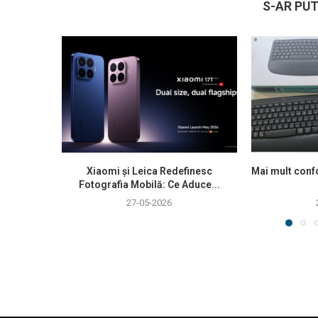
S-AR PUT
Xiaomi și Leica Redefinesc
Mai mult confo
Fotografia Mobilă: Ce Aduce...
27-05-2026