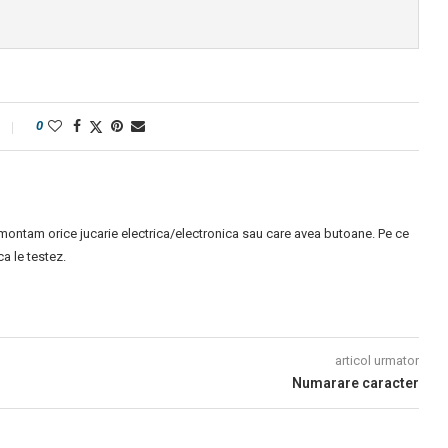
0
montam orice jucarie electrica/electronica sau care avea butoane. Pe ce
 le testez.
articol urmator
Numarare caracter