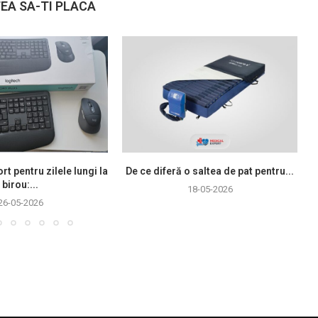
EA SA-TI PLACA
rt pentru zilele lungi la
De ce diferă o saltea de pat pentru...
birou:...
18-05-2026
26-05-2026