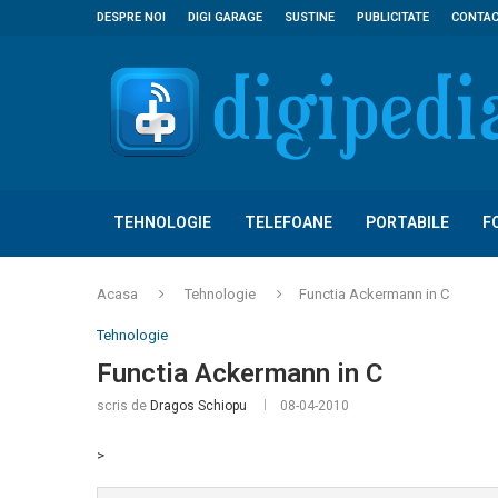
DESPRE NOI
DIGI GARAGE
SUSTINE
PUBLICITATE
CONTA
TEHNOLOGIE
TELEFOANE
PORTABILE
F
Acasa
Tehnologie
Functia Ackermann in C
Tehnologie
Functia Ackermann in C
scris de
Dragos Schiopu
08-04-2010
>