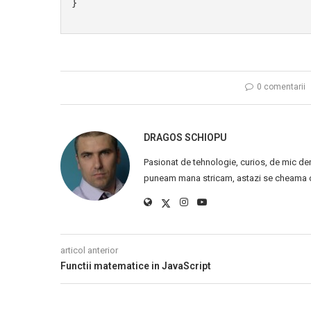
}
0 comentarii
DRAGOS SCHIOPU
Pasionat de tehnologie, curios, de mic de
puneam mana stricam, astazi se cheama ca
articol anterior
Functii matematice in JavaScript