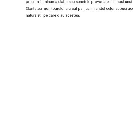
precum iluminarea slaba sau sunetele provocate in timpul unui po
Claritatea monitoarelor a creat panica in randul celor supusi ac
naturaletii pe care o au acestea.