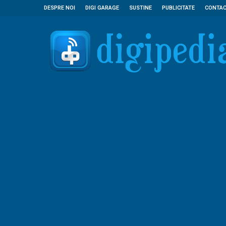
DESPRE NOI
DIGI GARAGE
SUSTINE
PUBLICITATE
CONTA