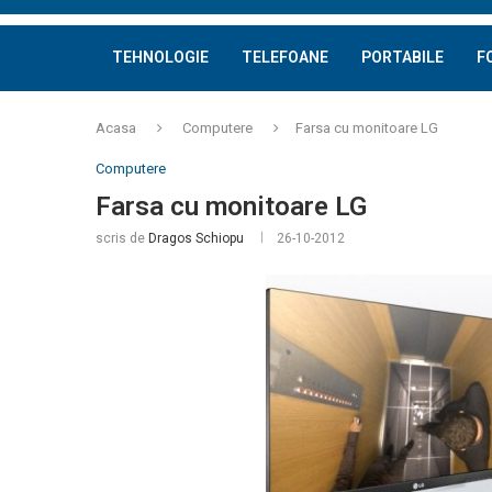
TEHNOLOGIE
TELEFOANE
PORTABILE
F
Acasa
Computere
Farsa cu monitoare LG
Computere
Farsa cu monitoare LG
scris de
Dragos Schiopu
26-10-2012