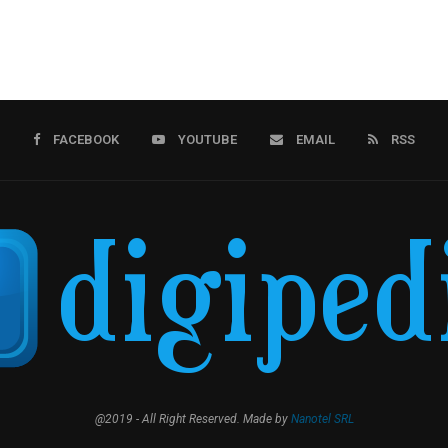
FACEBOOK
YOUTUBE
EMAIL
RSS
@2019 - All Right Reserved. Made by
Nanotel SRL