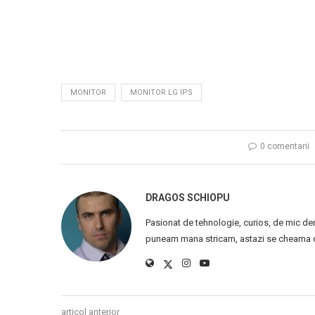
MONITOR
MONITOR LG IPS
0 comentarii
DRAGOS SCHIOPU
Pasionat de tehnologie, curios, de mic de
puneam mana stricam, astazi se cheama ca
articol anterior