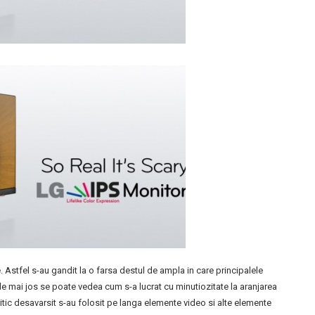
Astfel s-au gandit la o farsa destul de ampla in care principalele
e mai jos se poate vedea cum s-a lucrat cu minutiozitate la aranjarea
itic desavarsit s-au folosit pe langa elemente video si alte elemente