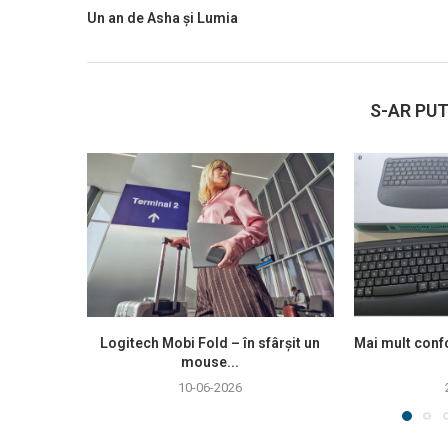
Un an de Asha și Lumia
S-AR PUT
Logitech Mobi Fold – în sfârșit un
Mai mult confo
mouse...
10-06-2026