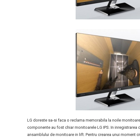
LG doreste sa-si faca o reclama memorabila la noile monitoare. 
componente au fost chiar monitoarele LG IPS. In inregistrarea d
ansamblului de monitoare in lift. Pentru crearea unui moment cr