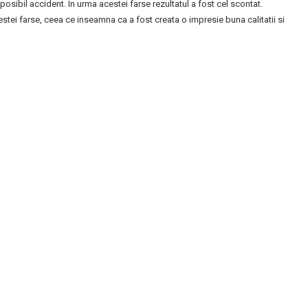
sibil accident. In urma acestei farse rezultatul a fost cel scontat.
estei farse, ceea ce inseamna ca a fost creata o impresie buna calitatii si