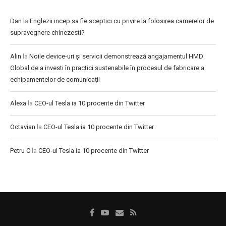
Dan
la
Englezii incep sa fie sceptici cu privire la folosirea camerelor de
supraveghere chinezesti?
Alin
la
Noile device-uri și servicii demonstrează angajamentul HMD
Global de a investi în practici sustenabile în procesul de fabricare a
echipamentelor de comunicații
Alexa
la
CEO-ul Tesla ia 10 procente din Twitter
Octavian
la
CEO-ul Tesla ia 10 procente din Twitter
Petru C
la
CEO-ul Tesla ia 10 procente din Twitter