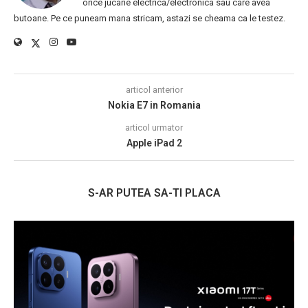
orice jucarie electrica/electronica sau care avea
butoane. Pe ce puneam mana stricam, astazi se cheama ca le testez.
articol anterior
Nokia E7 in Romania
articol urmator
Apple iPad 2
S-AR PUTEA SA-TI PLACA