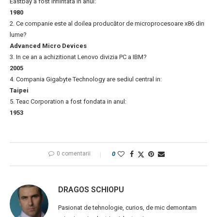
Eastbay a fost infiintata in anul:
1980
2. Ce companie este al doilea producător de microprocesoare x86 din
lume?
Advanced Micro Devices
3. In ce an a achizitionat Lenovo divizia PC a IBM?
2005
4. Compania Gigabyte Technology are sediul central in:
Taipei
5. Teac Corporation a fost fondata in anul:
1953
0 comentarii
0
DRAGOS SCHIOPU
Pasionat de tehnologie, curios, de mic demontam