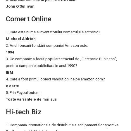
John O’Sullivan
Comert Online
1. Care este numele inventatorului comertului electronic?
Michael Aldrich
2. Anul fonsarii fondării companiei Amazon este:
1994
3. Ce companie a facut popular termenul de „Electronic Business”,
printr-o campanie publicitara in anul 1990?
IBM
4. Care a fost primul obiect vandut online pe amazon.com?
o carte
5. Prin Paypal putem:
Toate variantele de mai sus
Hi-tech Biz
1. Compania internationala de distributie a echipamentelor sportive