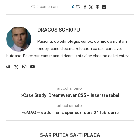
0 comentarii
0
DRAGOS SCHIOPU
Pasionat de tehnologie, curios, de mic demontam
orice jucarie electrica/electronica sau care avea
butoane. Pe ce puneam mana stricam, astazi se cheama ca le testez.
articol anterior
>Case Study: Dreamweaver CS5 – inserare tabel
articol urmator
>eMAG – coduri si raspunsuri quiz 24 februarie
S-AR PUTEA SA-TI PLACA