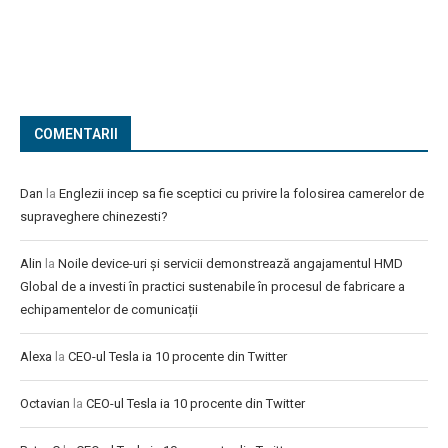
COMENTARII
Dan
la
Englezii incep sa fie sceptici cu privire la folosirea camerelor de
supraveghere chinezesti?
Alin
la
Noile device-uri și servicii demonstrează angajamentul HMD
Global de a investi în practici sustenabile în procesul de fabricare a
echipamentelor de comunicații
Alexa
la
CEO-ul Tesla ia 10 procente din Twitter
Octavian
la
CEO-ul Tesla ia 10 procente din Twitter