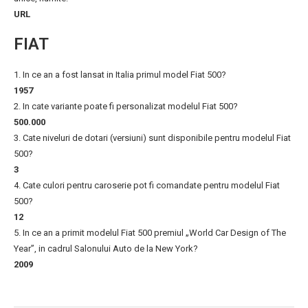
URL
FIAT
1. In ce an a fost lansat in Italia primul model Fiat 500?
1957
2. In cate variante poate fi personalizat modelul Fiat 500?
500.000
3. Cate niveluri de dotari (versiuni) sunt disponibile pentru modelul Fiat
500?
3
4. Cate culori pentru caroserie pot fi comandate pentru modelul Fiat
500?
12
5. In ce an a primit modelul Fiat 500 premiul „World Car Design of The
Year”, in cadrul Salonului Auto de la New York?
2009