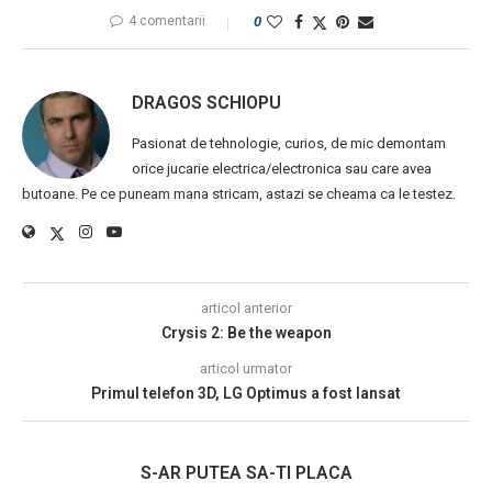
4 comentarii
0
DRAGOS SCHIOPU
Pasionat de tehnologie, curios, de mic demontam
orice jucarie electrica/electronica sau care avea
butoane. Pe ce puneam mana stricam, astazi se cheama ca le testez.
articol anterior
Crysis 2: Be the weapon
articol urmator
Primul telefon 3D, LG Optimus a fost lansat
S-AR PUTEA SA-TI PLACA