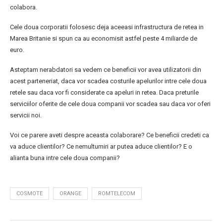
colabora.
Cele doua corporatii folosesc deja aceeasi infrastructura de retea in
Marea Britanie si spun ca au economisit astfel peste 4 miliarde de
euro.
Asteptam nerabdatori sa vedem ce beneficii vor avea utilizatorii din
acest parteneriat, daca vor scadea costurile apelurilor intre cele doua
retele sau daca vor fi considerate ca apeluri in retea. Daca preturile
serviciilor oferite de cele doua companii vor scadea sau daca vor oferi
servicii noi.
Voi ce parere aveti despre aceasta colaborare? Ce beneficii credeti ca
va aduce clientilor? Ce nemultumiri ar putea aduce clientilor? E o
alianta buna intre cele doua companii?
COSMOTE
ORANGE
ROMTELECOM