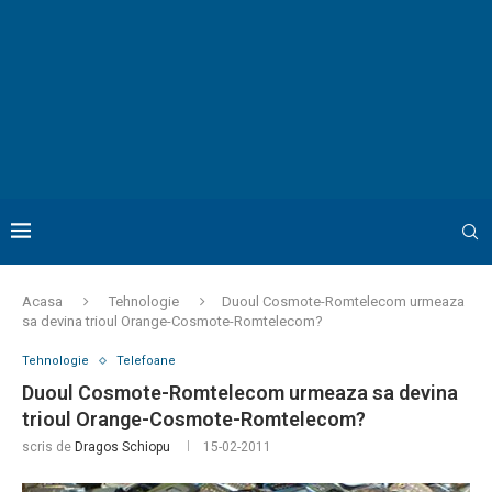
Acasa
Tehnologie
Duoul Cosmote-Romtelecom urmeaza
sa devina trioul Orange-Cosmote-Romtelecom?
Tehnologie
Telefoane
Duoul Cosmote-Romtelecom urmeaza sa devina
trioul Orange-Cosmote-Romtelecom?
scris de
Dragos Schiopu
15-02-2011