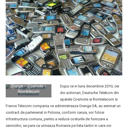
Orange – Cosmote –
Dupa ce in luna decembrie 2010, cei
Romtelecom
doi actionari, Deutsche Telekom din
spatele Cosmote si Romtelecom si
France Telecom compania ce administreaza Orange SA, au semnat un
contract de parteneriat in Polonia, conform caruia, vor folosi
infrastructura comuna, pentru a reduce costurile de furnizare a
serviciilor, se pare ca urmeaza Romania pe lista tarilor in care vor