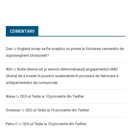
COMENTARII
Dan
la
Englezii incep sa fie sceptici cu privire la folosirea camerelor de
supraveghere chinezesti?
Alin
la
Noile device-uri și servicii demonstrează angajamentul HMD
Global de a investi în practici sustenabile în procesul de fabricare a
echipamentelor de comunicații
Alexa
la
CEO-ul Tesla ia 10 procente din Twitter
Octavian
la
CEO-ul Tesla ia 10 procente din Twitter
Petru C
la
CEO-ul Tesla ia 10 procente din Twitter