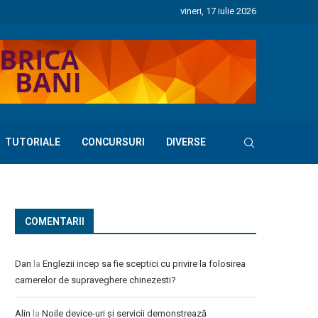
vineri, 17 iulie 2026
TUTORIALE
CONCURSURI
DIVERSE
COMENTARII
Dan
la
Englezii incep sa fie sceptici cu privire la folosirea
camerelor de supraveghere chinezesti?
Alin
la
Noile device-uri și servicii demonstrează