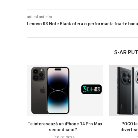
articol anterior
Lenovo K3 Note Black ofera o performanta foarte buna
S-AR PUT
Te interesează un iPhone 14 Pro Max
POCO la
secondhand?...
divertis
10-02-2026