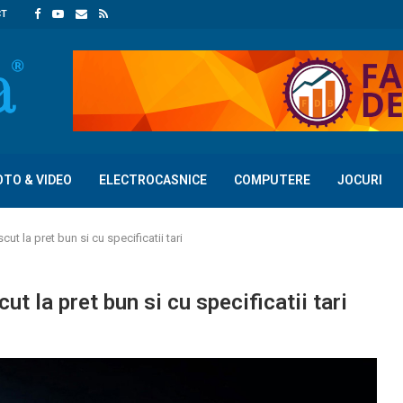
CT
OTO & VIDEO
ELECTROCASNICE
COMPUTERE
JOCURI
ut la pret bun si cu specificatii tari
t la pret bun si cu specificatii tari