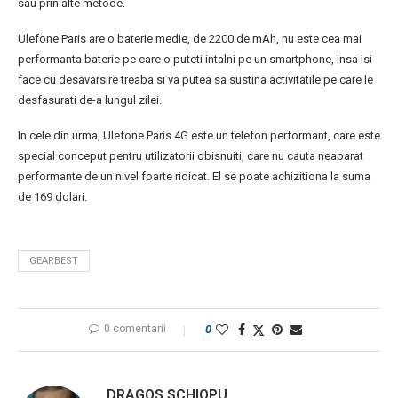
sau prin alte metode.
Ulefone Paris are o baterie medie, de 2200 de mAh, nu este cea mai
performanta baterie pe care o puteti intalni pe un smartphone, insa isi
face cu desavarsire treaba si va putea sa sustina activitatile pe care le
desfasurati de-a lungul zilei.
In cele din urma, Ulefone Paris 4G este un telefon performant, care este
special conceput pentru utilizatorii obisnuiti, care nu cauta neaparat
performante de un nivel foarte ridicat. El se poate achizitiona la suma
de 169 dolari.
GEARBEST
0 comentarii
0
DRAGOS SCHIOPU