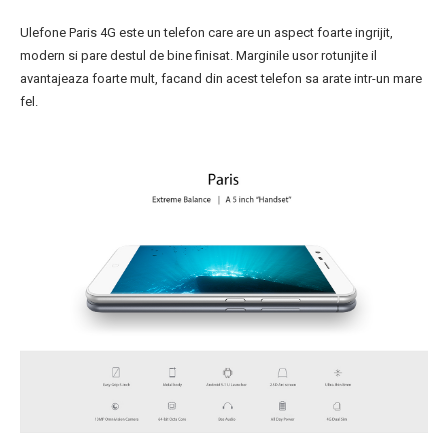
Ulefone Paris 4G este un telefon care are un aspect foarte ingrijit,
modern si pare destul de bine finisat. Marginile usor rotunjite il
avantajeaza foarte mult, facand din acest telefon sa arate intr-un mare
fel.