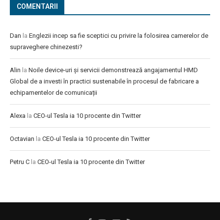
COMENTARII
Dan
la
Englezii incep sa fie sceptici cu privire la folosirea camerelor de
supraveghere chinezesti?
Alin
la
Noile device-uri și servicii demonstrează angajamentul HMD
Global de a investi în practici sustenabile în procesul de fabricare a
echipamentelor de comunicații
Alexa
la
CEO-ul Tesla ia 10 procente din Twitter
Octavian
la
CEO-ul Tesla ia 10 procente din Twitter
Petru C
la
CEO-ul Tesla ia 10 procente din Twitter