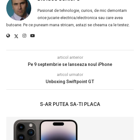
Pasionat de tehnologie, curios, de mic demontam
orice jucarie electrica/electronica sau care avea
butoane. Pe ce puneam mana stricam, astazi se cheama ca le testez.
articol anterior
Pe 9 septembrie se lanseaza noul iPhone
articol urmator
Unboxing Swiftpoint GT
S-AR PUTEA SA-TI PLACA