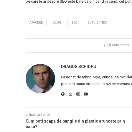
pe care le ai despre SEO este bine ca din cand in cand, cel putin
AFACERE
BLOG
SEO
SERVICII SEO
0 comentarii
DRAGOS SCHIOPU
Pasionat de tehnologie, curios, de mic de
puneam mana stricam, astazi se cheama ca
articol anterior
Cum poti scapa de pungile din plastic aruncate prin
casa?