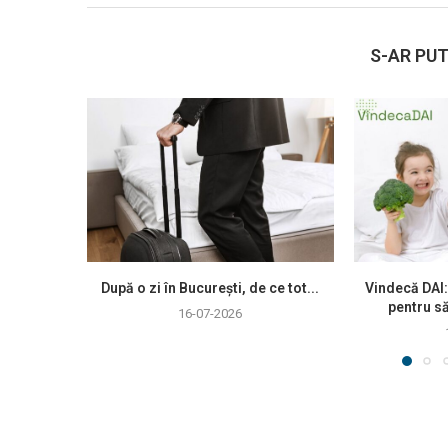
S-AR PUT
După o zi în București, de ce tot...
Vindecă DAI:
pentru să
16-07-2026