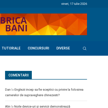
vineri, 17 iulie 2026
TUTORIALE
CONCURSURI
DIVERSE
COMENTARII
Dan
la
Englezii incep sa fie sceptici cu privire la folosirea
camerelor de supraveghere chinezesti?
Alin
la
Noile device-uri și servicii demonstrează