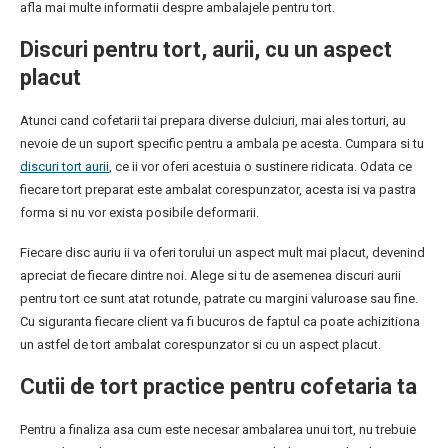
afla mai multe informatii despre ambalajele pentru tort.
Discuri pentru tort, aurii, cu un aspect
placut
Atunci cand cofetarii tai prepara diverse dulciuri, mai ales torturi, au
nevoie de un suport specific pentru a ambala pe acesta. Cumpara si tu
discuri tort aurii
, ce ii vor oferi acestuia o sustinere ridicata. Odata ce
fiecare tort preparat este ambalat corespunzator, acesta isi va pastra
forma si nu vor exista posibile deformarii.
Fiecare disc auriu ii va oferi torului un aspect mult mai placut, devenind
apreciat de fiecare dintre noi. Alege si tu de asemenea discuri aurii
pentru tort ce sunt atat rotunde, patrate cu margini valuroase sau fine.
Cu siguranta fiecare client va fi bucuros de faptul ca poate achizitiona
un astfel de tort ambalat corespunzator si cu un aspect placut.
Cutii de tort practice pentru cofetaria ta
Pentru a finaliza asa cum este necesar ambalarea unui tort, nu trebuie