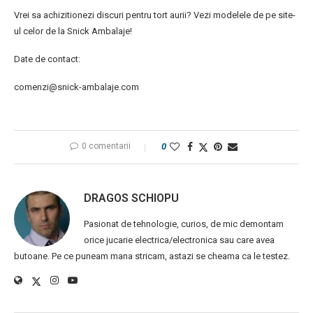
Vrei sa achizitionezi discuri pentru tort aurii? Vezi modelele de pe site-
ul celor de la Snick Ambalaje!
Date de contact:
comenzi@snick-ambalaje.com
0 comentarii
0
DRAGOS SCHIOPU
Pasionat de tehnologie, curios, de mic demontam
orice jucarie electrica/electronica sau care avea
butoane. Pe ce puneam mana stricam, astazi se cheama ca le testez.