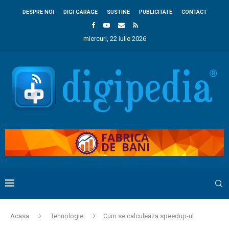
DESPRE NOI
DIGI GARAGE
SUSTINE
PUBLICITATE
CONTACT
miercuri, 22 iulie 2026
Acasa
Tehnologie
Cum se calculeaza speedup-ul