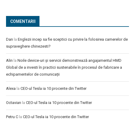
COMENTARII
Dan
la
Englezii incep sa fie sceptici cu privire la folosirea camerelor de
supraveghere chinezesti?
Alin
la
Noile device-uri și servicii demonstrează angajamentul HMD
Global de a investi în practici sustenabile în procesul de fabricare a
echipamentelor de comunicații
Alexa
la
CEO-ul Tesla ia 10 procente din Twitter
Octavian
la
CEO-ul Tesla ia 10 procente din Twitter
Petru C
la
CEO-ul Tesla ia 10 procente din Twitter