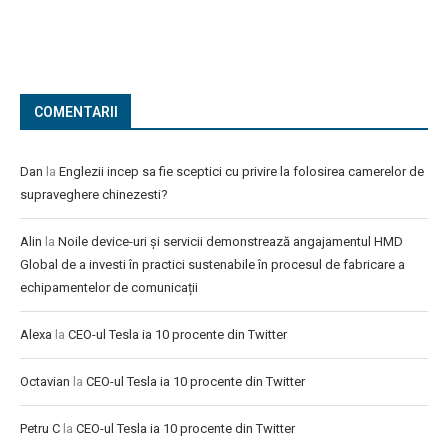
COMENTARII
Dan
la
Englezii incep sa fie sceptici cu privire la folosirea camerelor de
supraveghere chinezesti?
Alin
la
Noile device-uri și servicii demonstrează angajamentul HMD
Global de a investi în practici sustenabile în procesul de fabricare a
echipamentelor de comunicații
Alexa
la
CEO-ul Tesla ia 10 procente din Twitter
Octavian
la
CEO-ul Tesla ia 10 procente din Twitter
Petru C
la
CEO-ul Tesla ia 10 procente din Twitter