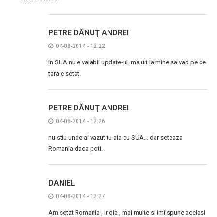
PETRE DĂNUŢ ANDREI
04-08-2014 - 12:22
in SUA nu e valabil update-ul. ma uit la mine sa vad pe ce
tara e setat.
PETRE DĂNUŢ ANDREI
04-08-2014 - 12:26
nu stiu unde ai vazut tu aia cu SUA… dar seteaza
Romania daca poti.
DANIEL
04-08-2014 - 12:27
Am setat Romania , India , mai multe si imi spune acelasi