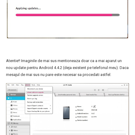
Atentie!! Imaginile de mai sus mentioneaza doar ca a mai aparut un
nou update pentru Android 4.4.2 (deja existent pe telefonul meu). Daca
mesajul de mai sus nu pare este necesar sa procedati astfel: