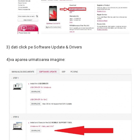
3) dati click pe Software Update & Drivers
4)va aparea urmatoarea imagine: