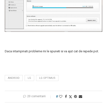
Daca intampinati probleme mi le spuneti si va ajut cat de repede pot.
ANDROID
LG
LG OPTIMUS
20 comentarii
0