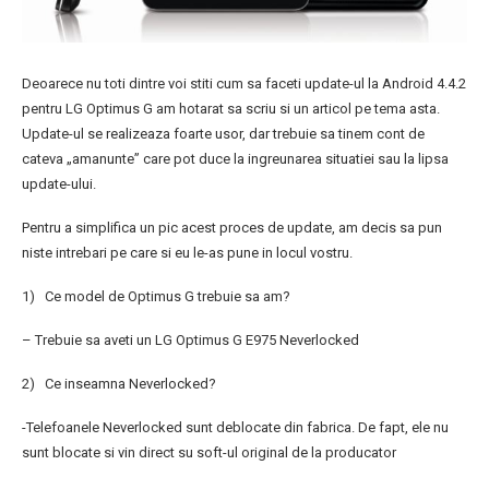
Deoarece nu toti dintre voi stiti cum sa faceti update-ul la Android 4.4.2
pentru LG Optimus G am hotarat sa scriu si un articol pe tema asta.
Update-ul se realizeaza foarte usor, dar trebuie sa tinem cont de
cateva „amanunte” care pot duce la ingreunarea situatiei sau la lipsa
update-ului.
Pentru a simplifica un pic acest proces de update, am decis sa pun
niste intrebari pe care si eu le-as pune in locul vostru.
1) Ce model de Optimus G trebuie sa am?
– Trebuie sa aveti un LG Optimus G E975 Neverlocked
2) Ce inseamna Neverlocked?
-Telefoanele Neverlocked sunt deblocate din fabrica. De fapt, ele nu
sunt blocate si vin direct su soft-ul original de la producator