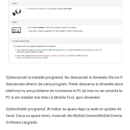
5)descarcati si instalati programul. Nu descarcati si driverele. Ele vor fi
descarcate ulterior de catre program. Puteti descarca si driverele daca
telefonul nu are probleme de conexiune la PC (al meu nu se conecta la
PC si am instalat mai intai LG Mobile Tool, apoi driverele)
6)deschideti programul. Ar trebui sa apara deja ca aveti un update de
facut. Daca nu apare nimic, incercati din Mobile Device/Mobile Device
Software Upgrade.