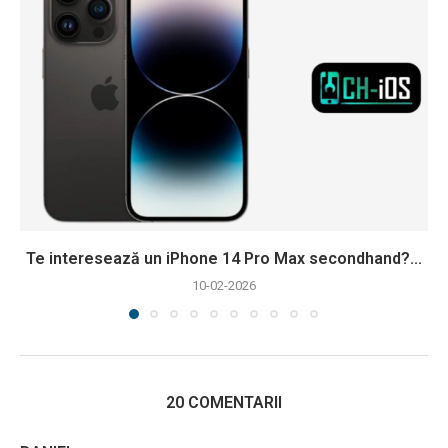
Te interesează un iPhone 14 Pro Max secondhand?...
10-02-2026
20 COMENTARII