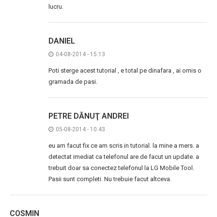
lucru.
DANIEL
04-08-2014 - 15:13
Poti sterge acest tutorial , e total pe dinafara , ai omis o
gramada de pasi.
PETRE DĂNUŢ ANDREI
05-08-2014 - 10:43
eu am facut fix ce am scris in tutorial. la mine a mers. a
detectat imediat ca telefonul are de facut un update. a
trebuit doar sa conectez telefonul la LG Mobile Tool.
Pasii sunt completi. Nu trebuie facut altceva.
COSMIN