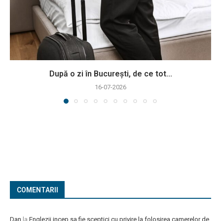
După o zi în București, de ce tot...
16-07-2026
COMENTARII
Dan
la
Englezii incep sa fie sceptici cu privire la folosirea camerelor de