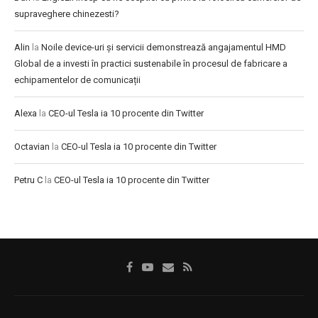
supraveghere chinezesti?
Alin
la
Noile device-uri și servicii demonstrează angajamentul HMD
Global de a investi în practici sustenabile în procesul de fabricare a
echipamentelor de comunicații
Alexa
la
CEO-ul Tesla ia 10 procente din Twitter
Octavian
la
CEO-ul Tesla ia 10 procente din Twitter
Petru C
la
CEO-ul Tesla ia 10 procente din Twitter