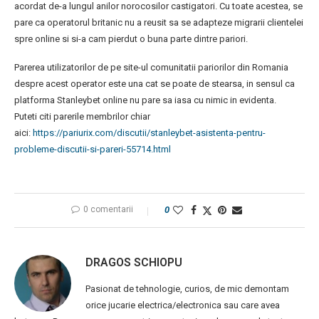
acordat de-a lungul anilor norocosilor castigatori. Cu toate acestea, se
pare ca operatorul britanic nu a reusit sa se adapteze migrarii clientelei
spre online si si-a cam pierdut o buna parte dintre pariori.
Parerea utilizatorilor de pe site-ul comunitatii pariorilor din Romania
despre acest operator este una cat se poate de stearsa, in sensul ca
platforma Stanleybet online nu pare sa iasa cu nimic in evidenta.
Puteti citi parerile membrilor chiar
aici:
https://pariurix.com/discutii/stanleybet-asistenta-pentru-
probleme-discutii-si-pareri-55714.html
0 comentarii
0
DRAGOS SCHIOPU
Pasionat de tehnologie, curios, de mic demontam
orice jucarie electrica/electronica sau care avea