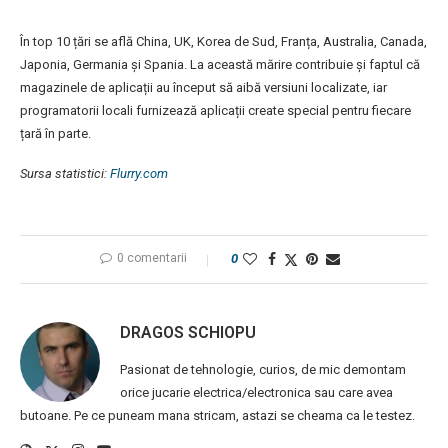
În top 10 țări se află China, UK, Korea de Sud, Franța, Australia, Canada,
Japonia, Germania și Spania. La această mărire contribuie și faptul că
magazinele de aplicații au început să aibă versiuni localizate, iar
programatorii locali furnizează aplicații create special pentru fiecare
țară în parte.
Sursa statistici:
Flurry.com
0 comentarii
0
DRAGOS SCHIOPU
Pasionat de tehnologie, curios, de mic demontam
orice jucarie electrica/electronica sau care avea
butoane. Pe ce puneam mana stricam, astazi se cheama ca le testez.