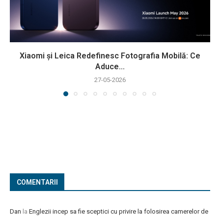
Xiaomi și Leica Redefinesc Fotografia Mobilă: Ce
Aduce...
27-05-2026
COMENTARII
Dan
la
Englezii incep sa fie sceptici cu privire la folosirea camerelor de