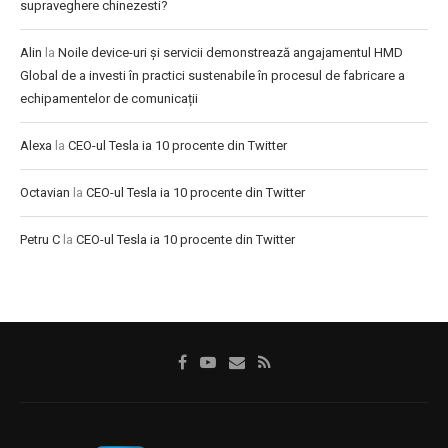
supraveghere chinezesti?
Alin
la
Noile device-uri și servicii demonstrează angajamentul HMD
Global de a investi în practici sustenabile în procesul de fabricare a
echipamentelor de comunicații
Alexa
la
CEO-ul Tesla ia 10 procente din Twitter
Octavian
la
CEO-ul Tesla ia 10 procente din Twitter
Petru C
la
CEO-ul Tesla ia 10 procente din Twitter