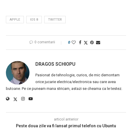
APPLE
IOS 8
TWITTER
0 comentarii
0
DRAGOS SCHIOPU
Pasionat de tehnologie, curios, de mic demontam
orice jucarie electrica/electronica sau care avea
butoane. Pe ce puneam mana stricam, astazi se cheama ca le testez.
articol anterior
Peste doua zile va fi lansat primul telefon cu Ubuntu