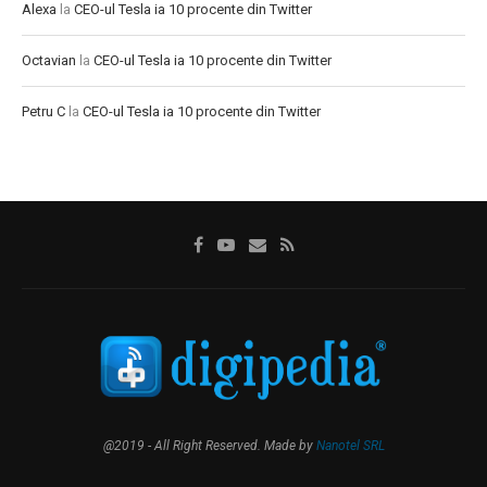
Alexa
la
CEO-ul Tesla ia 10 procente din Twitter
Octavian
la
CEO-ul Tesla ia 10 procente din Twitter
Petru C
la
CEO-ul Tesla ia 10 procente din Twitter
@2019 - All Right Reserved. Made by
Nanotel SRL