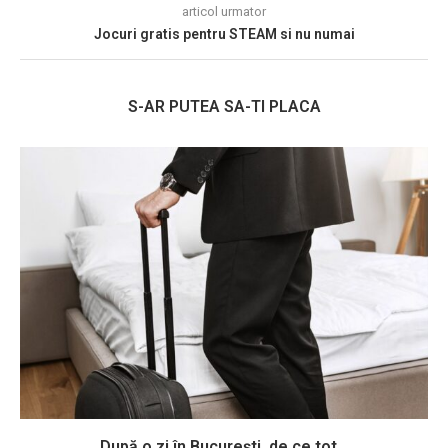
articol urmator
Jocuri gratis pentru STEAM si nu numai
S-AR PUTEA SA-TI PLACA
După o zi în București, de ce tot...