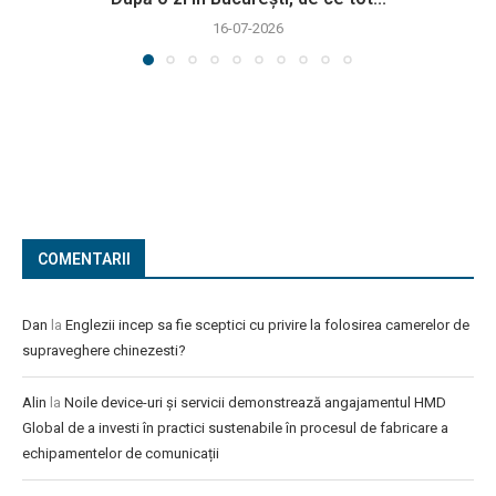
16-07-2026
COMENTARII
Dan
la
Englezii incep sa fie sceptici cu privire la folosirea camerelor de
supraveghere chinezesti?
Alin
la
Noile device-uri și servicii demonstrează angajamentul HMD
Global de a investi în practici sustenabile în procesul de fabricare a
echipamentelor de comunicații