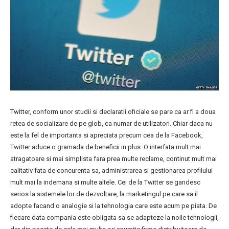
Twitter, conform unor studii si declaratii oficiale se pare ca ar fi a doua
retea de socializare de pe glob, ca numar de utilizatori. Chiar daca nu
este la fel de importanta si apreciata precum cea de la Facebook,
Twitter aduce o gramada de beneficii in plus. O interfata mult mai
atragatoare si mai simplista fara prea multe reclame, continut mult mai
calitativ fata de concurenta sa, administrarea si gestionarea profilului
mult mai la indemana si multe altele. Cei de la Twitter se gandesc
serios la sistemele lor de dezvoltare, la marketingul pe care sa il
adopte facand o analogie si la tehnologia care este acum pe piata. De
fiecare data compania este obligata sa se adapteze la noile tehnologii,