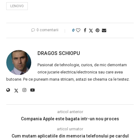
LENOVO
0 comentarii
0
DRAGOS SCHIOPU
Pasionat de tehnologie, curios, de mic demontam
orice jucarie electrica/electronica sau care avea
butoane. Pe ce puneam mana stricam, astazi se cheama ca le testez.
articol anterior
Compania Apple este bagata intr-un nou proces
articol urmator
Cum mutam aplicatiile din memoria telefonului pe cardul