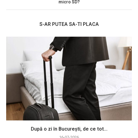
micro SD?
S-AR PUTEA SA-TI PLACA
După o zi în București, de ce tot...
16-07-2026