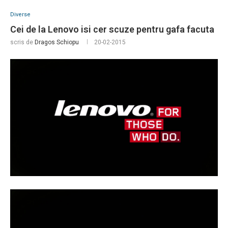
Diverse
Cei de la Lenovo isi cer scuze pentru gafa facuta
scris de
Dragos Schiopu
20-02-2015