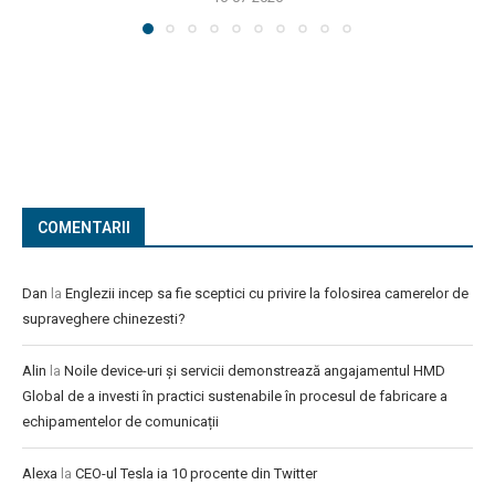
COMENTARII
Dan
la
Englezii incep sa fie sceptici cu privire la folosirea camerelor de
supraveghere chinezesti?
Alin
la
Noile device-uri și servicii demonstrează angajamentul HMD
Global de a investi în practici sustenabile în procesul de fabricare a
echipamentelor de comunicații
Alexa
la
CEO-ul Tesla ia 10 procente din Twitter