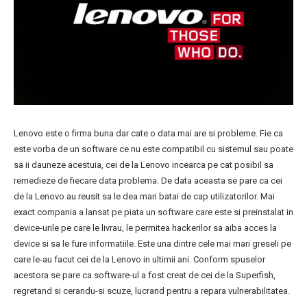
Lenovo este o firma buna dar cate o data mai are si probleme. Fie ca
este vorba de un software ce nu este compatibil cu sistemul sau poate
sa ii dauneze acestuia, cei de la Lenovo incearca pe cat posibil sa
remedieze de fiecare data problema. De data aceasta se pare ca cei
de la Lenovo au reusit sa le dea mari batai de cap utilizatorilor. Mai
exact compania a lansat pe piata un software care este si preinstalat in
device-urile pe care le livrau, le permitea hackerilor sa aiba acces la
device si sa le fure informatiile. Este una dintre cele mai mari greseli pe
care le-au facut cei de la Lenovo in ultimii ani. Conform spuselor
acestora se pare ca software-ul a fost creat de cei de la Superfish,
regretand si cerandu-si scuze, lucrand pentru a repara vulnerabilitatea.