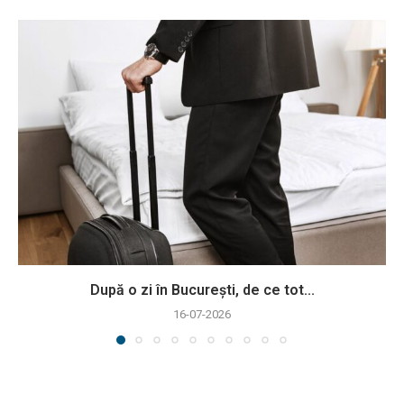
După o zi în București, de ce tot...
16-07-2026