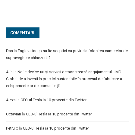
COMENTARII
Dan
la
Englezii incep sa fie sceptici cu privire la folosirea camerelor de
supraveghere chinezesti?
Alin
la
Noile device-uri și servicii demonstrează angajamentul HMD
Global de a investi în practici sustenabile în procesul de fabricare a
echipamentelor de comunicații
Alexa
la
CEO-ul Tesla ia 10 procente din Twitter
Octavian
la
CEO-ul Tesla ia 10 procente din Twitter
Petru C
la
CEO-ul Tesla ia 10 procente din Twitter