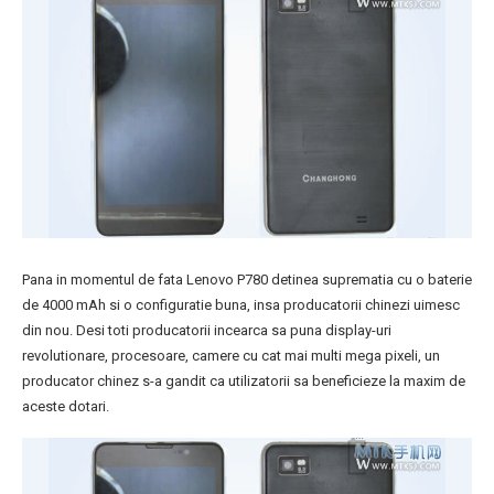
Pana in momentul de fata Lenovo P780 detinea suprematia cu o baterie
de 4000 mAh si o configuratie buna, insa producatorii chinezi uimesc
din nou. Desi toti producatorii incearca sa puna display-uri
revolutionare, procesoare, camere cu cat mai multi mega pixeli, un
producator chinez s-a gandit ca utilizatorii sa beneficieze la maxim de
aceste dotari.