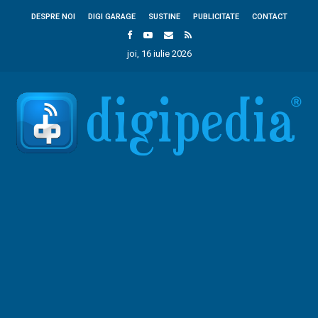
DESPRE NOI
DIGI GARAGE
SUSTINE
PUBLICITATE
CONTACT
joi, 16 iulie 2026