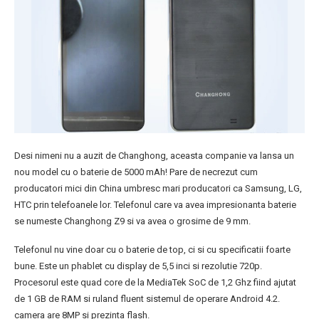
Desi nimeni nu a auzit de Changhong, aceasta companie va lansa un
nou model cu o baterie de 5000 mAh! Pare de necrezut cum
producatori mici din China umbresc mari producatori ca Samsung, LG,
HTC prin telefoanele lor. Telefonul care va avea impresionanta baterie
se numeste Changhong Z9 si va avea o grosime de 9 mm.
Telefonul nu vine doar cu o baterie de top, ci si cu specificatii foarte
bune. Este un phablet cu display de 5,5 inci si rezolutie 720p.
Procesorul este quad core de la MediaTek SoC de 1,2 Ghz fiind ajutat
de 1 GB de RAM si ruland fluent sistemul de operare Android 4.2.
camera are 8MP si prezinta flash.