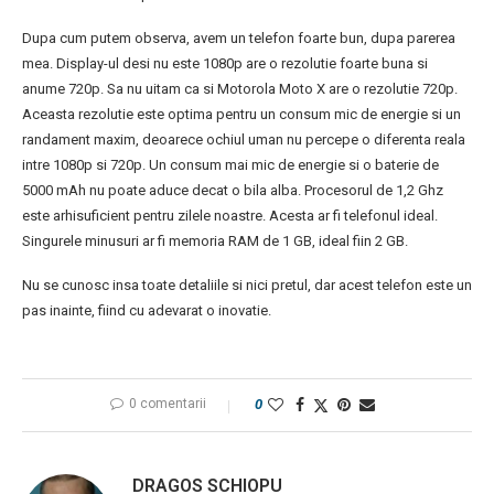
Dupa cum putem observa, avem un telefon foarte bun, dupa parerea
mea. Display-ul desi nu este 1080p are o rezolutie foarte buna si
anume 720p. Sa nu uitam ca si Motorola Moto X are o rezolutie 720p.
Aceasta rezolutie este optima pentru un consum mic de energie si un
randament maxim, deoarece ochiul uman nu percepe o diferenta reala
intre 1080p si 720p. Un consum mai mic de energie si o baterie de
5000 mAh nu poate aduce decat o bila alba. Procesorul de 1,2 Ghz
este arhisuficient pentru zilele noastre. Acesta ar fi telefonul ideal.
Singurele minusuri ar fi memoria RAM de 1 GB, ideal fiin 2 GB.
Nu se cunosc insa toate detaliile si nici pretul, dar acest telefon este un
pas inainte, fiind cu adevarat o inovatie.
0 comentarii
0
DRAGOS SCHIOPU