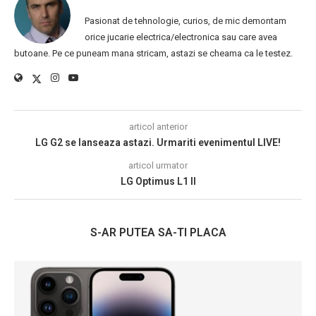
Pasionat de tehnologie, curios, de mic demontam
orice jucarie electrica/electronica sau care avea
butoane. Pe ce puneam mana stricam, astazi se cheama ca le testez.
articol anterior
LG G2 se lanseaza astazi. Urmariti evenimentul LIVE!
articol urmator
LG Optimus L1 II
S-AR PUTEA SA-TI PLACA