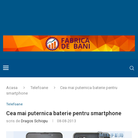
Acasa
Telefoane
Cea mai puternica baterie pentru
smartphone
Telefoane
Cea mai puternica baterie pentru smartphone
scris de
Dragos Schiopu
08-08-2013