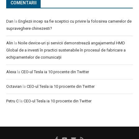
COMENTARII
Dan
la
Englezii incep sa fie sceptici cu privire la folosirea camerelor de
supraveghere chinezesti?
Alin
la
Noile device-uri și servicii demonstrează angajamentul HMD
Global de a investi în practici sustenabile în procesul de fabricare a
echipamentelor de comunicații
Alexa
la
CEO-ul Tesla ia 10 procente din Twitter
Octavian
la
CEO-ul Tesla ia 10 procente din Twitter
Petru C
la
CEO-ul Tesla ia 10 procente din Twitter