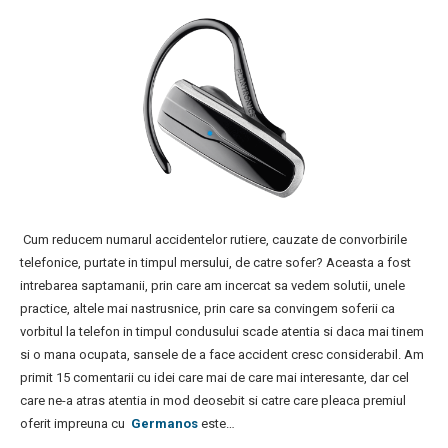
Cum reducem numarul accidentelor rutiere, cauzate de convorbirile
telefonice, purtate in timpul mersului, de catre sofer? Aceasta a fost
intrebarea saptamanii, prin care am incercat sa vedem solutii, unele
practice, altele mai nastrusnice, prin care sa convingem soferii ca
vorbitul la telefon in timpul condusului scade atentia si daca mai tinem
si o mana ocupata, sansele de a face accident cresc considerabil. Am
primit 15 comentarii cu idei care mai de care mai interesante, dar cel
care ne-a atras atentia in mod deosebit si catre care pleaca premiul
oferit impreuna cu
Germanos
este…