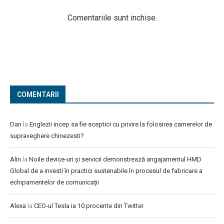
Comentariile sunt inchise.
COMENTARII
Dan
la
Englezii incep sa fie sceptici cu privire la folosirea camerelor de
supraveghere chinezesti?
Alin
la
Noile device-uri și servicii demonstrează angajamentul HMD
Global de a investi în practici sustenabile în procesul de fabricare a
echipamentelor de comunicații
Alexa
la
CEO-ul Tesla ia 10 procente din Twitter