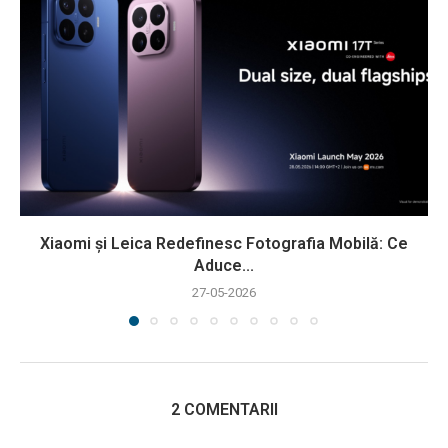
Xiaomi și Leica Redefinesc Fotografia Mobilă: Ce
Aduce...
27-05-2026
2 COMENTARII