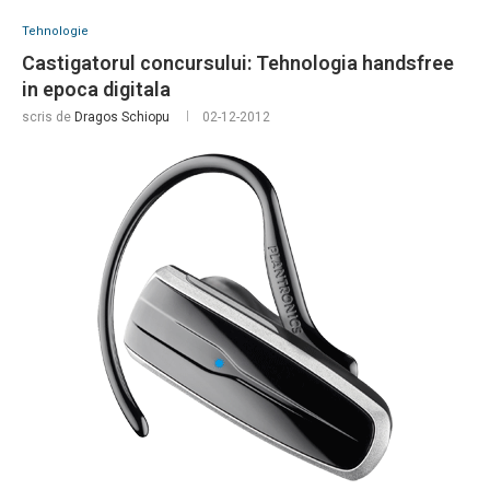
Tehnologie
Castigatorul concursului: Tehnologia handsfree
in epoca digitala
scris de
Dragos Schiopu
02-12-2012