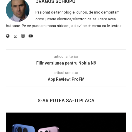
DRAGOS SCHIOPU
Pasionat de tehnologie, curios, de mic demontam
orice jucarie electrica/electronica sau care avea
butoane. Pe ce puneam mana stricam, astazi se cheama ca le testez.
articol anterior
Fillr versiunea pentru Nokia N9
articol urmator
App Review: ProFM
S-AR PUTEA SA-TI PLACA