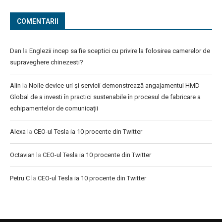
COMENTARII
Dan
la
Englezii incep sa fie sceptici cu privire la folosirea camerelor de
supraveghere chinezesti?
Alin
la
Noile device-uri și servicii demonstrează angajamentul HMD
Global de a investi în practici sustenabile în procesul de fabricare a
echipamentelor de comunicații
Alexa
la
CEO-ul Tesla ia 10 procente din Twitter
Octavian
la
CEO-ul Tesla ia 10 procente din Twitter
Petru C
la
CEO-ul Tesla ia 10 procente din Twitter