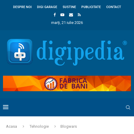
DESPRE NOI
DIGI GARAGE
SUSTINE
PUBLICITATE
CONTACT
marți, 21 iulie 2026
Acasa
Tehnologie
Blogwars