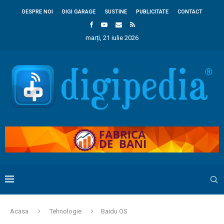
DESPRE NOI
DIGI GARAGE
SUSTINE
PUBLICITATE
CONTACT
marți, 21 iulie 2026
Acasa
Tehnologie
Baidu OS