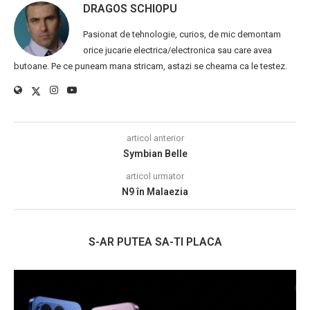
DRAGOS SCHIOPU
Pasionat de tehnologie, curios, de mic demontam
orice jucarie electrica/electronica sau care avea
butoane. Pe ce puneam mana stricam, astazi se cheama ca le testez.
articol anterior
Symbian Belle
articol urmator
N9 în Malaezia
S-AR PUTEA SA-TI PLACA