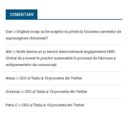
COMENTARII
Dan
la
Englezii incep sa fie sceptici cu privire la folosirea camerelor de
supraveghere chinezesti?
Alin
la
Noile device-uri și servicii demonstrează angajamentul HMD
Global de a investi în practici sustenabile în procesul de fabricare a
echipamentelor de comunicații
Alexa
la
CEO-ul Tesla ia 10 procente din Twitter
Octavian
la
CEO-ul Tesla ia 10 procente din Twitter
Petru C
la
CEO-ul Tesla ia 10 procente din Twitter