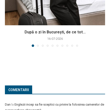
După o zi în București, de ce tot...
16-07-2026
COMENTARII
Dan
la
Englezii incep sa fie sceptici cu privire la folosirea camerelor de