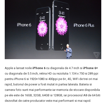
Apple a lansat noile
iPhone 6
cu diagonala de 4.7 inch si
iPhone 6+
cu diagonala de 5.5 inch, retina HD cu rezolutia 1.134 x 750 si 289 ppi
pentru iPhone 6 si 1920×1080 si 400ppi pe 6+, 4G, WiFi de trei ori mai
rapid, butonul de power a fost mutat in partea laterala. Bateria si
camera foto sunt mai performante iar memoria de stocare disponibila
pe ele este de 16GB, 32GB, 64GB si 128GB, iar procesorul A8 de 64 biti
dezvoltat de catre producator este mai performant si mai rapid.