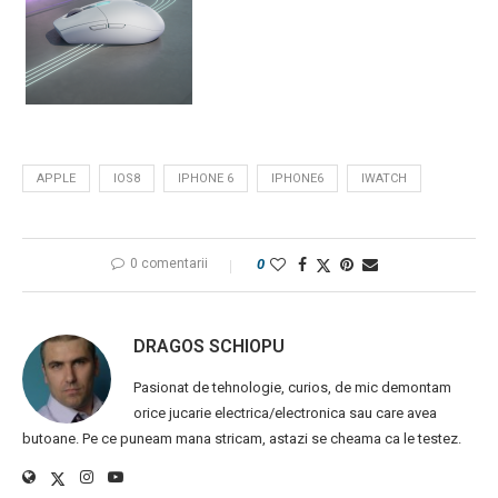
APPLE
IOS8
IPHONE 6
IPHONE6
IWATCH
0 comentarii
0
DRAGOS SCHIOPU
Pasionat de tehnologie, curios, de mic demontam
orice jucarie electrica/electronica sau care avea
butoane. Pe ce puneam mana stricam, astazi se cheama ca le testez.