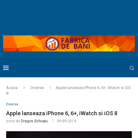
Acasa
Diverse
Apple lanseaza iPhone 6, 6+, iWatch si iOS
8
Diverse
Apple lanseaza iPhone 6, 6+, iWatch si iOS 8
scris de
Dragos Schiopu
09-09-2014