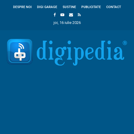
DESPRE NOI
DIGI GARAGE
SUSTINE
PUBLICITATE
CONTACT
joi, 16 iulie 2026