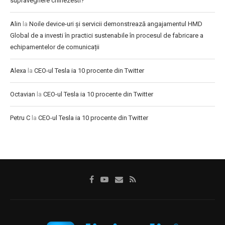
supraveghere chinezesti?
Alin
la
Noile device-uri și servicii demonstrează angajamentul HMD
Global de a investi în practici sustenabile în procesul de fabricare a
echipamentelor de comunicații
Alexa
la
CEO-ul Tesla ia 10 procente din Twitter
Octavian
la
CEO-ul Tesla ia 10 procente din Twitter
Petru C
la
CEO-ul Tesla ia 10 procente din Twitter