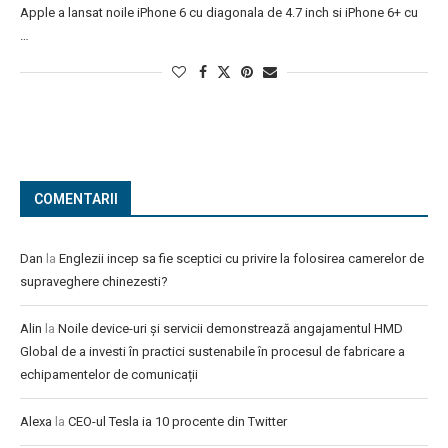
Apple a lansat noile iPhone 6 cu diagonala de 4.7 inch si iPhone 6+ cu
…
COMENTARII
Dan
la
Englezii incep sa fie sceptici cu privire la folosirea camerelor de
supraveghere chinezesti?
Alin
la
Noile device-uri și servicii demonstrează angajamentul HMD
Global de a investi în practici sustenabile în procesul de fabricare a
echipamentelor de comunicații
Alexa
la
CEO-ul Tesla ia 10 procente din Twitter