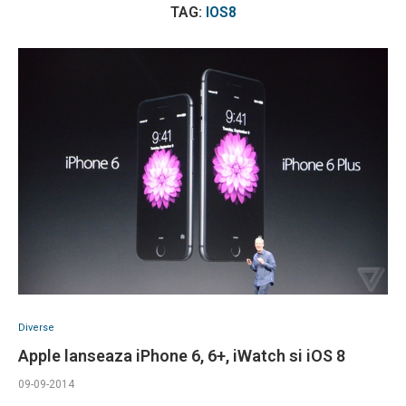
TAG:
IOS8
Diverse
Apple lanseaza iPhone 6, 6+, iWatch si iOS 8
09-09-2014