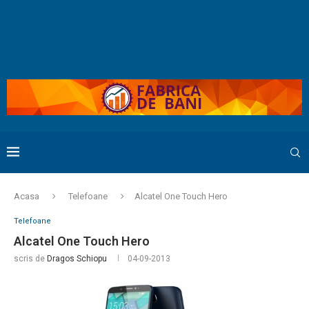
Acasa
Telefoane
Alcatel One Touch Hero
Telefoane
Alcatel One Touch Hero
scris de
Dragos Schiopu
04-09-2013