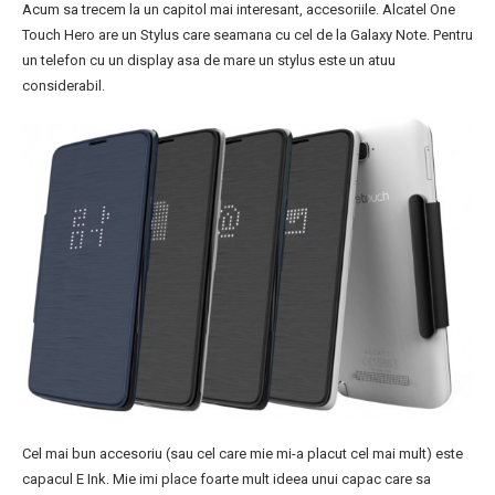
Acum sa trecem la un capitol mai interesant, accesoriile. Alcatel One
Touch Hero are un Stylus care seamana cu cel de la Galaxy Note. Pentru
un telefon cu un display asa de mare un stylus este un atuu
considerabil.
Cel mai bun accesoriu (sau cel care mie mi-a placut cel mai mult) este
capacul E Ink. Mie imi place foarte mult ideea unui capac care sa