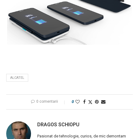
ALCATEL
0 comentarii
0
DRAGOS SCHIOPU
Pasionat de tehnologie, curios, de mic demontam