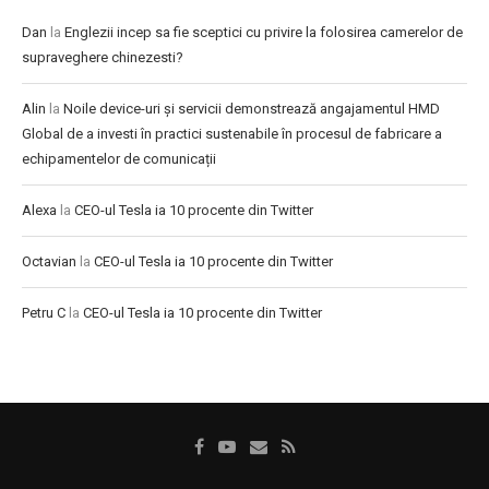
Dan
la
Englezii incep sa fie sceptici cu privire la folosirea camerelor de
supraveghere chinezesti?
Alin
la
Noile device-uri și servicii demonstrează angajamentul HMD
Global de a investi în practici sustenabile în procesul de fabricare a
echipamentelor de comunicații
Alexa
la
CEO-ul Tesla ia 10 procente din Twitter
Octavian
la
CEO-ul Tesla ia 10 procente din Twitter
Petru C
la
CEO-ul Tesla ia 10 procente din Twitter