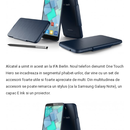
Alcatel a uimit in acest an la IFA Berlin. Noul telefon denumit One Touch
Hero se incadreaza in segmentul phabet-urilor, dar vine cu un set de
accesorii foarte utile si foarte apreciate de multi. Din multitudinea de
accesorii se poate remarca un stylus (ca la Samsung Galaxy Note), un
capac E Ink si un proiector.