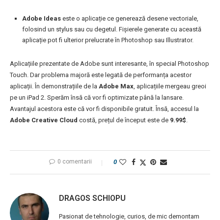
Adobe Ideas
este o aplicație ce generează desene vectoriale,
folosind un stylus sau cu degetul. Fișierele generate cu această
aplicație pot fi ulterior prelucrate în Photoshop sau Illustrator.
Aplicațiile prezentate de Adobe sunt interesante, în special Photoshop
Touch. Dar problema majoră este legată de performanța acestor
aplicații. În demonstrațiile de la
Adobe Max
, aplicațiile mergeau greoi
pe un iPad 2. Sperăm însă că vor fi optimizate până la lansare.
Avantajul acestora este că vor fi disponibile gratuit. Însă, accesul la
Adobe Creative Cloud
costă, prețul de început este de
9.99$
.
0 comentarii
0
DRAGOS SCHIOPU
Pasionat de tehnologie, curios, de mic demontam