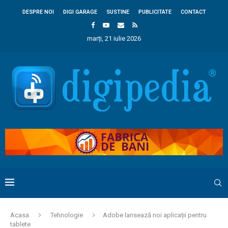
DESPRE NOI
DIGI GARAGE
SUSTINE
PUBLICITATE
CONTACT
marți, 21 iulie 2026
Acasa
Tehnologie
Adobe lansează noi aplicații pentru
tablete