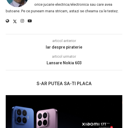
orice jucarie electrica/electronica sau care avea
butoane. Pe ce puneam mana stricam, astazi se cheama ca le testez.
articol anterior
Iar despre piraterie
articol urmator
Lansare Nokia 603
S-AR PUTEA SA-TI PLACA