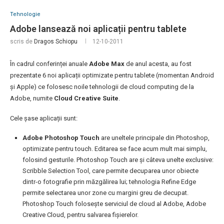
Tehnologie
Adobe lansează noi aplicații pentru tablete
scris de
Dragos Schiopu
12-10-2011
În cadrul conferinței anuale
Adobe Max
de anul acesta, au fost
prezentate 6 noi aplicații optimizate pentru tablete (momentan Android
și Apple) ce folosesc noile tehnologii de cloud computing de la
Adobe, numite
Cloud Creative Suite
.
Cele șase aplicații sunt:
Adobe Photoshop Touch
are uneltele principale din Photoshop,
optimizate pentru touch. Editarea se face acum mult mai simplu,
folosind gesturile. Photoshop Touch are și câteva unelte exclusive:
Scribble Selection Tool, care permite decuparea unor obiecte
dintr-o fotografie prin măzgălirea lui; tehnologia Refine Edge
permite selectarea unor zone cu margini greu de decupat.
Photoshop Touch folosește serviciul de cloud al Adobe, Adobe
Creative Cloud, pentru salvarea fișierelor.