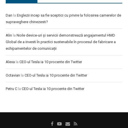
Dan
la
Englezii incep sa fie sceptici cu privire la folosirea camerelor de
supraveghere chinezesti?
Alin
la
Noile device-uri și servicii demonstrează angajamentul HMD
Global de a investi în practici sustenabile în procesul de fabricare a
echipamentelor de comunicații
Alexa
la
CEO-ul Tesla ia 10 procente din Twitter
Octavian
la
CEO-ul Tesla ia 10 procente din Twitter
Petru C
la
CEO-ul Tesla ia 10 procente din Twitter