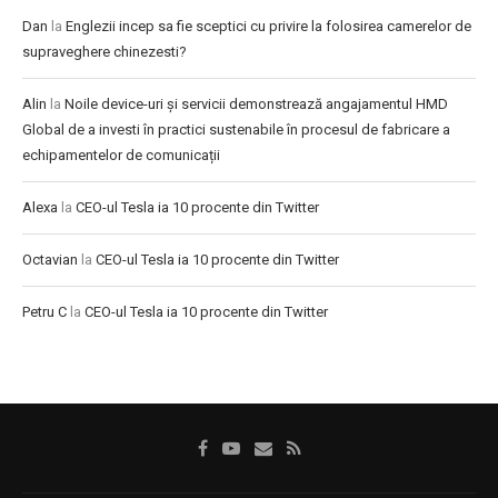
Dan
la
Englezii incep sa fie sceptici cu privire la folosirea camerelor de
supraveghere chinezesti?
Alin
la
Noile device-uri și servicii demonstrează angajamentul HMD
Global de a investi în practici sustenabile în procesul de fabricare a
echipamentelor de comunicații
Alexa
la
CEO-ul Tesla ia 10 procente din Twitter
Octavian
la
CEO-ul Tesla ia 10 procente din Twitter
Petru C
la
CEO-ul Tesla ia 10 procente din Twitter