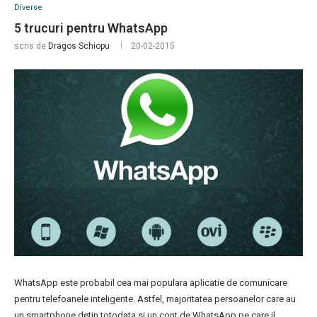
Diverse
5 trucuri pentru WhatsApp
scris de
Dragos Schiopu
20-02-2015
WhatsApp este probabil cea mai populara aplicatie de comunicare
pentru telefoanele inteligente. Astfel, majoritatea persoanelor care au
un smartphone detin totodata si un cont de WhatsApp pe care il