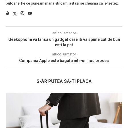
butoane. Pe ce puneam mana stricam, astazi se cheama ca le testez.
articol anterior
Geeksphone va lansa un gadget care iti va spune cat de bun
esti la pat
articol urmator
Compania Apple este bagata intr-un nou proces
S-AR PUTEA SA-TI PLACA