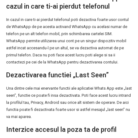
cazul in care ti-ai pierdut telefonul
In cazul in care ti-ai pierdut telefonul poti dezactiva foarte usor contul
de WhatsApp de pe acesta activand WhatsApp cu acelasi numar de
telefon pe un alt telefon mobil, prin schimbarea cartelei SIM.
WhatsApp permite utilizarea unui cont pe un singur dispozitiv mobil
astfel incat accesandu-l pe un altul, se va dezactiva automat de pe
primul telefon. Daca nu poti face acest lucru poti alege si sa ii
contactezi pe cei de la WhatsApp pentru dezactivarea contului.
Dezactivarea functiei „Last Seen”
Una dintre cele mai enervante functii ale aplicatiei Whats App este „last
seen”, functie ce poate fi insa dezactivata. Poti face acest lucru intrand
la profilul tau, Privacy, Android sau orice alt sistem de operare. De aici
functia poate fi dezactivata foarte usor si astfel mesajul „last seen” nu
va mai aparea.
Interzice accesul la poza ta de profil