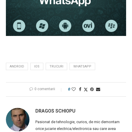
ANDROID
IOS
TRUCURI
WHATSAPP
0 comentarii
0
DRAGOS SCHIOPU
Pasionat de tehnologie, curios, de mic demontam
orice jucarie electrica/electronica sau care avea