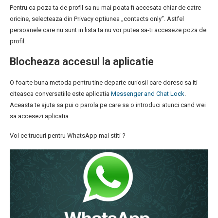
Pentru ca poza ta de profil sa nu mai poata fi accesata chiar de catre
oricine, selecteaza din Privacy optiunea „contacts only”. Astfel
persoanele care nu sunt in lista ta nu vor putea sa-ti acceseze poza de
profil.
Blocheaza accesul la aplicatie
O foarte buna metoda pentru tine departe curiosii care doresc sa iti
citeasca conversatiile este aplicatia
Messenger and Chat Lock
.
Aceasta te ajuta sa pui o parola pe care sa o introduci atunci cand vrei
sa accesezi aplicatia.
Voi ce trucuri pentru WhatsApp mai stiti ?