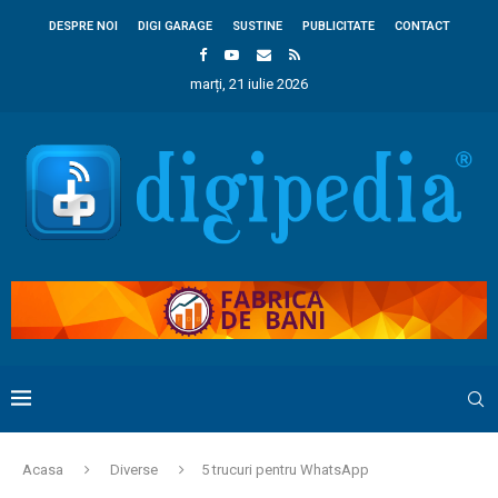
DESPRE NOI
DIGI GARAGE
SUSTINE
PUBLICITATE
CONTACT
marți, 21 iulie 2026
Acasa
Diverse
5 trucuri pentru WhatsApp