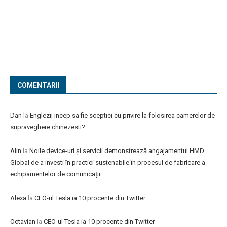
COMENTARII
Dan
la
Englezii incep sa fie sceptici cu privire la folosirea camerelor de
supraveghere chinezesti?
Alin
la
Noile device-uri și servicii demonstrează angajamentul HMD
Global de a investi în practici sustenabile în procesul de fabricare a
echipamentelor de comunicații
Alexa
la
CEO-ul Tesla ia 10 procente din Twitter
Octavian
la
CEO-ul Tesla ia 10 procente din Twitter