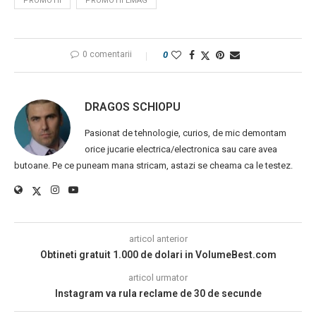
PROMOTII
PROMOTII EMAG
0 comentarii
0
DRAGOS SCHIOPU
Pasionat de tehnologie, curios, de mic demontam
orice jucarie electrica/electronica sau care avea
butoane. Pe ce puneam mana stricam, astazi se cheama ca le testez.
articol anterior
Obtineti gratuit 1.000 de dolari in VolumeBest.com
articol urmator
Instagram va rula reclame de 30 de secunde