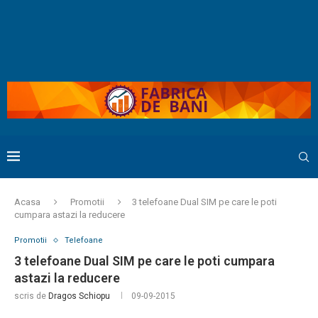
Acasa
Promotii
3 telefoane Dual SIM pe care le poti
cumpara astazi la reducere
Promotii
Telefoane
3 telefoane Dual SIM pe care le poti cumpara
astazi la reducere
scris de
Dragos Schiopu
09-09-2015