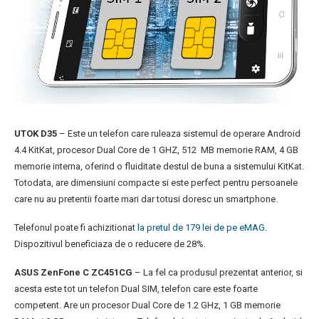
UTOK D35
– Este un telefon care ruleaza sistemul de operare Android
4.4 KitKat, procesor Dual Core de 1 GHZ, 512 MB memorie RAM, 4 GB
memorie interna, oferind o fluiditate destul de buna a sistemului KitKat.
Totodata, are dimensiuni compacte si este perfect pentru persoanele
care nu au pretentii foarte mari dar totusi doresc un smartphone.
Telefonul poate fi achizitionat
la pretul de 179 lei de pe eMAG.
Dispozitivul beneficiaza de o reducere de 28%.
ASUS ZenFone C ZC451CG
– La fel ca produsul prezentat anterior, si
acesta este tot un telefon Dual SIM, telefon care este foarte
competent. Are un procesor Dual Core de 1.2 GHz, 1 GB memorie